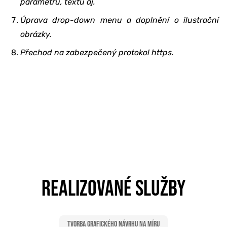
parametrů, textů aj.
Úprava drop-down menu a doplnění o ilustrační
obrázky.
Přechod na zabezpečený protokol https.
REALIZOVANÉ SLUŽBY
Tvorba grafického návrhu na míru