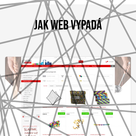
JAK WEB VYPADÁ