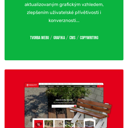
aktualizovaným grafickým vzhledem,
zlepšením uživatelské přívětivosti i
konverznosti...
/
/
/
Tvorba webu
Grafika
CMS
Copywriting