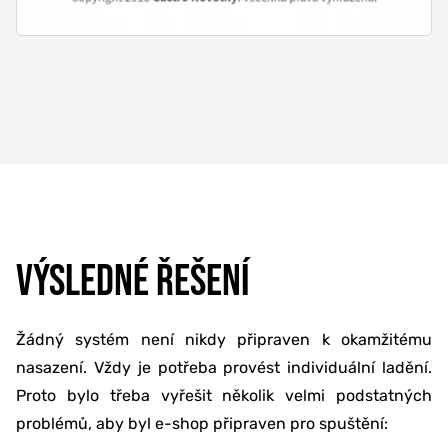
VÝSLEDNÉ ŘEŠENÍ
Žádný systém není nikdy připraven k okamžitému
nasazení. Vždy je potřeba provést individuální ladění.
Proto bylo třeba vyřešit několik velmi podstatných
problémů, aby byl e-shop připraven pro spuštění: