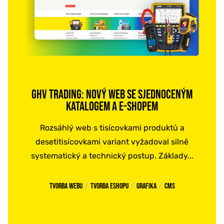
GHV TRADING: NOVÝ WEB SE SJEDNOCENÝM
KATALOGEM A E-SHOPEM
Rozsáhlý web s tisícovkami produktů a
desetitisícovkami variant vyžadoval silně
systematický a technický postup. Základy...
/
/
/
Tvorba webu
Tvorba eshopu
Grafika
CMS