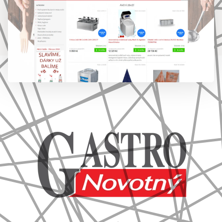
777 353 464