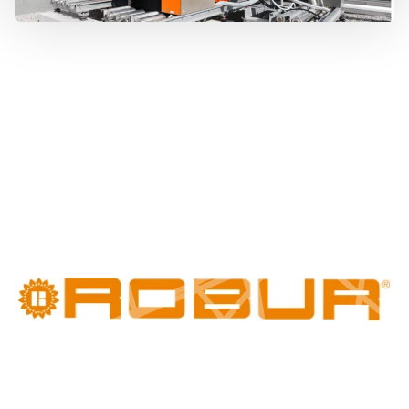
777 353 464