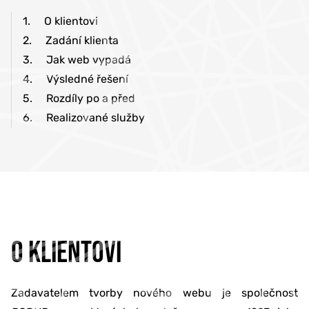
1.
O klientovi
2.
Zadání klienta
3.
Jak web vypadá
4.
Výsledné řešení
5.
Rozdíly po a před
6.
Realizované služby
O KLIENTOVI
Zadavatelem tvorby nového webu je společnost