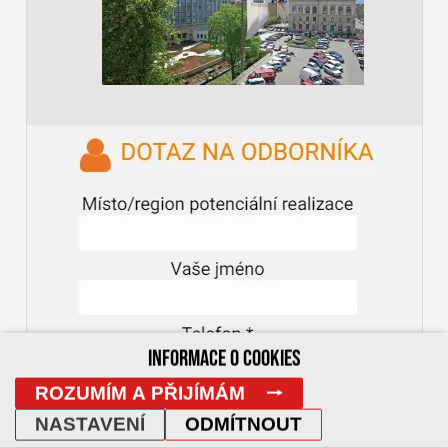
INFORMACE O COOKIES
ROZUMÍM A PŘIJÍMÁM
NASTAVENÍ
ODMÍTNOUT