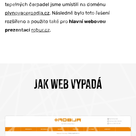
tepelných čerpadel jsme umístili na doménu
plynovacerpadla.cz
. Následně bylo toto řešení
rozšířeno a použito také pro
hlavní webovou
prezentaci
robur.cz
.
JAK WEB VYPADÁ