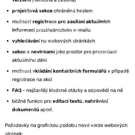
projektová sekce
chráněná heslem
možnost
registrace pro zasílání aktuálních
informací
prostřednictvím e-mailu
vyhledávání
na webových stránkách
sekce s novinkami
jako prostor pro prezentaci
aktuálního dění
možnost
vkládání kontaktních formulářů
v případě
registrace na akci
FAQ
- nejčastěji kladené otázky a odpovědi na ně
běžné funkce pro
editaci textů, nahrávání
dokumentů
apod.
Požadavky na grafickou podobu nové verze webových
stránek: