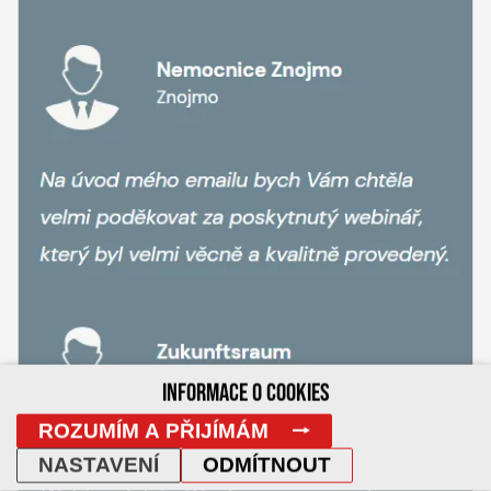
INFORMACE O COOKIES
ROZUMÍM A PŘIJÍMÁM
NASTAVENÍ
ODMÍTNOUT