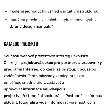
moderní jednoduchý vzhled s intuitivní strukturou
dodržení pravidel vizuálního stylu stanovených v
„brand design manuálu“
KATALOG PROJEKTŮ
Součástí webové prezentace Interreg Rakousko –
Česko je i
projektová sekce pro partnery a pracovníky
programu Interreg
, do které lze přistoupit pouze po
zadání hesla. Tento takzvaný katalog projektů
umožňuje snadno třídit, zadávat a
upravovat
informace související s
projekty
přeshraniční spolupráce. Postupně lze formou
aktualit, fotografií a videí informovat veřejnost, co je