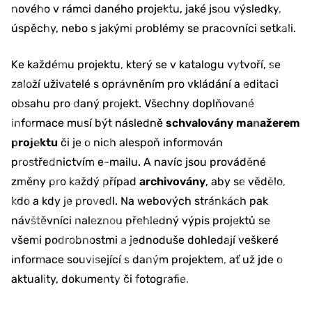
nového v rámci daného projektu, jaké jsou výsledky,
úspěchy, nebo s jakými problémy se pracovníci setkali.
Ke každému projektu, který se v katalogu vytvoří, se
založí uživatelé s oprávněním pro vkládání a editaci
obsahu pro daný projekt. Všechny doplňované
informace musí být následně
schvalovány manažerem
projektu
či je o nich alespoň informován
prostřednictvím e-mailu. A navíc jsou prováděné
změny pro každý případ
archivovány
, aby se vědělo,
kdo a kdy je provedl. Na webových stránkách pak
návštěvníci naleznou přehledný výpis projektů se
všemi podrobnostmi a jednoduše dohledají veškeré
informace související s daným projektem, ať už jde o
aktuality, dokumenty či fotografie.