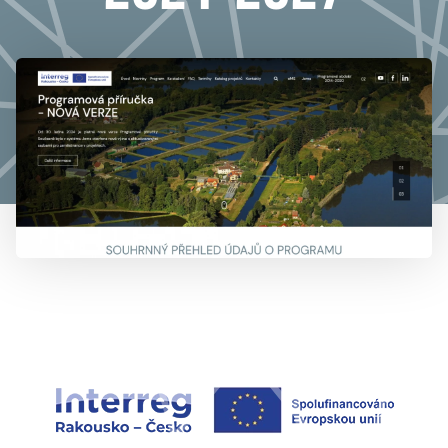
777 353 464