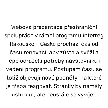
Webová prezentace přeshraniční
spolupráce v rámci programu Interreg
Rakousko – Česko prochází čas od
času renovací, aby zůstala svěží a
lépe odrážela potřeby návštěvníků i
vedení programu. Postupem času se
totiž objevují nové podněty, na které
je třeba reagovat. Stránky by neměly
ustrnout, ale neustále se vyvíjet.