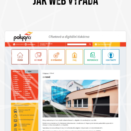
JAK WEB VYPADÁ