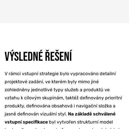
VÝSLEDNÉ ŘEŠENÍ
V rámci vstupní strategie bylo vypracováno detailní
projektové zadání, ve kterém byly mimo jiné
zohledněny jednotlivé typy služeb a produktů ve
vztahu k cílovým skupinám, taktéž definovány prioritní
produkty, definována obsahová i navigační složka a
jasně definován vizuální styl.
Na základě schválené
vstupní specifikace
byl vytvořen strukturní model