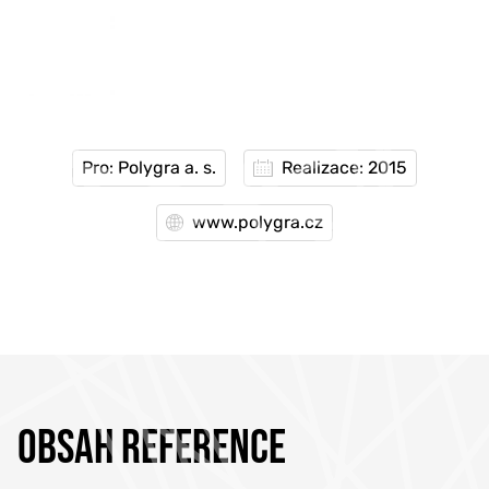
Pro: Polygra a. s.
Realizace: 2015
www.polygra.cz
OBSAH REFERENCE