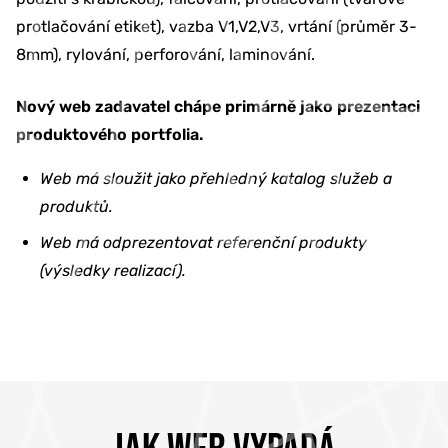
protlačování etiket), vazba V1,V2,V3, vrtání (průměr 3-
8mm), rylování, perforování, laminování.
Nový web zadavatel chápe primárně jako prezentaci
produktového portfolia.
Web má sloužit jako přehledný katalog služeb a
produktů.
Web má odprezentovat referenční produkty
(výsledky realizací).