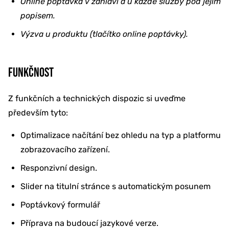
Online poptávka v záhlaví a u každé služby pod jejím
popisem.
Výzva u produktu (tlačítko online poptávky).
FUNKČNOST
Z funkčních a technických dispozic si uveďme
především tyto:
Optimalizace načítání bez ohledu na typ a platformu
zobrazovacího zařízení.
Responzivní design.
Slider na titulní stránce s automatickým posunem
Poptávkový formulář
Příprava na budoucí jazykové verze.