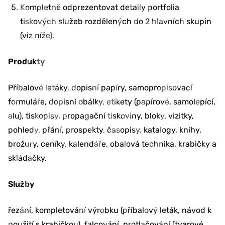
Kompletně odprezentovat detaily portfolia
tiskových služeb rozdělených do 2 hlavních skupin
(viz níže).
Produkty
Příbalové letáky, dopisní papíry, samopropisovací
formuláře, dopisní obálky, etikety (papírové, samolepící,
alu), tiskopisy, propagační tiskoviny, bloky, vizitky,
pohledy, přání, prospekty, časopisy, katalogy, knihy,
brožury, ceníky, kalendáře, obalová technika, krabičky a
skládačky.
Služby
řezání, kompletování výrobku (příbalový leták, návod k
použití s krabičkou), falcování, protlačování (tvarové