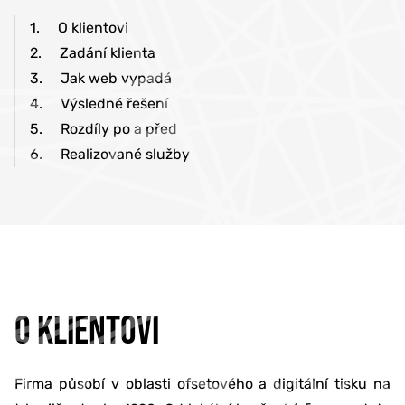
1.
O klientovi
2.
Zadání klienta
3.
Jak web vypadá
4.
Výsledné řešení
5.
Rozdíly po a před
6.
Realizované služby
O KLIENTOVI
Firma působí v oblasti ofsetového a digitální tisku na