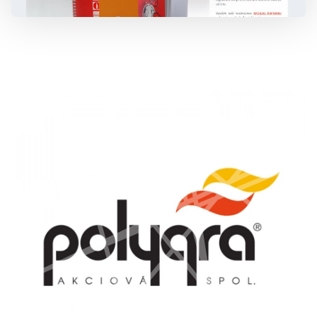
777 353 464