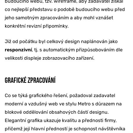
budoucího webu, tzv. wireframe, aby zadavatel získal
co nejlepší představu o podobě budoucího webu před
jeho samotným zpracováním a aby mohl vznášet
konkrétní revizní připomínky.
Již od počátku byl celkový design naplánován jako
responzivní
, tj. s automatickým přizpůsobováním dle
velikosti displeje zobrazovacího zařízení.
GRAFICKÉ ZPRACOVÁNÍ
Co se týká grafického řešení, požadoval zadavatel
moderní a vzdušný web ve stylu Metro s důrazem na
blokové oddělování obsahových částí designu.
Elegantní grafika ukazuje kvalitu a přednosti firmy,
přičemž její hlavní předností je schopnost návštěvníka