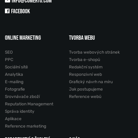
INFO@COMERTO.COM
FACEBOOK
ONLINE MARKETING
TVORBA WEBU
SEO
Tvorba webových stránek
PPC
Tvorba e-shopů
Sociální sítě
Redakční systém
Analytika
Responzivní web
E-mailing
Grafický návrh na míru
Fotografie
Jak postupujeme
Srovnávače zboží
Reference webů
Reputation Management
Správa identity
Aplikace
Reference marketing