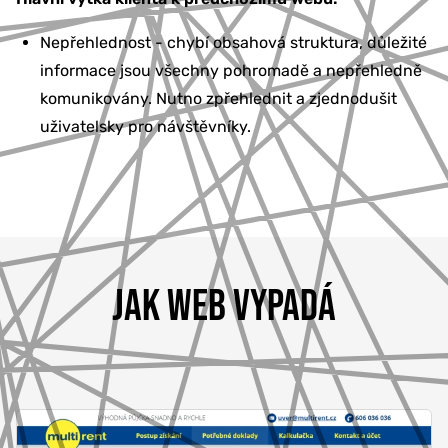
Nepřehlednost - chybí obsahová struktura, důležité
informace jsou všechny pohromadě a nepřehledně
komunikovány. Nutno zpřehlednit a zjednodušit
uživatelsky pro návštěvníky.
JAK WEB VYPADÁ