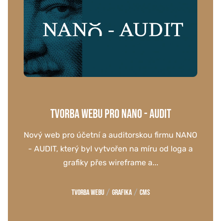
TVORBA WEBU PRO NANO - AUDIT
Nový web pro účetní a auditorskou firmu NANO
- AUDIT, který byl vytvořen na míru od loga a
grafiky přes wireframe a...
/
/
Tvorba webu
Grafika
CMS