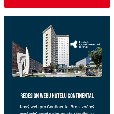
REDESIGN WEBU HOTELU CONTINENTAL
Nový web pro Continental Brno, známý
brněnský hotel s dlouholetou tradicí, se