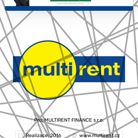
777 353 464
Pro: MULTIRENT FINANCE s.r.o.
Realizace: 2016
www.multirent.cz