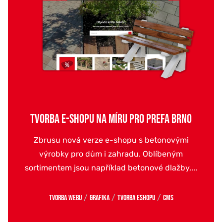
TVORBA E-SHOPU NA MÍRU PRO PREFA BRNO
Zbrusu nová verze e-shopu s betonovými
výrobky pro dům i zahradu. Oblíbeným
sortimentem jsou například betonové dlažby,...
/
/
/
Tvorba webu
Grafika
Tvorba eshopu
CMS