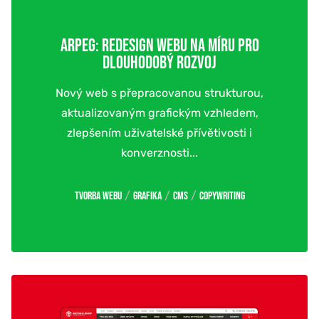
ARPEG: REDESIGN WEBU NA MÍRU PRO
DLOUHODOBÝ ROZVOJ
Nový web s přepracovanou strukturou,
aktualizovaným grafickým vzhledem,
zlepšením uživatelské přívětivosti i
konverznosti...
/
/
/
Tvorba webu
Grafika
CMS
Copywriting