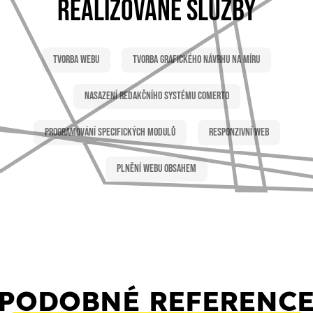
REALIZOVANÉ SLUŽBY
Tvorba webu
Tvorba grafického návrhu na míru
Nasazení redakčního systému Comerto
Programování specifických modulů
Responzivní web
Plnění webu obsahem
PODOBNÉ REFERENC