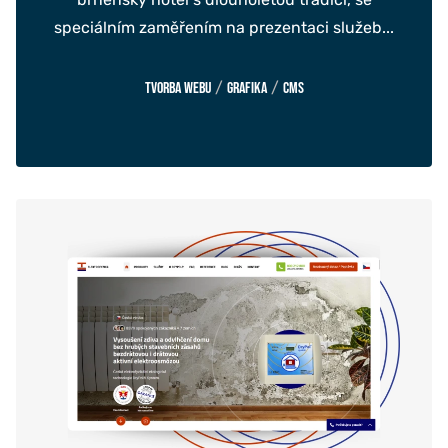
speciálním zaměřením na prezentaci služeb...
/
/
Tvorba webu
Grafika
CMS