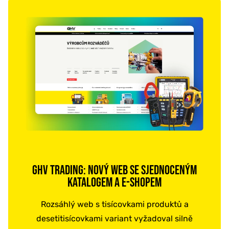
GHV TRADING: NOVÝ WEB SE SJEDNOCENÝM
KATALOGEM A E-SHOPEM
Rozsáhlý web s tisícovkami produktů a
desetitisícovkami variant vyžadoval silně