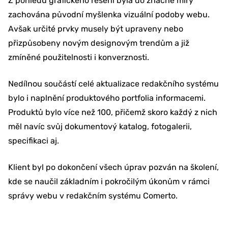
Z pohledu grafického řešení byla do značné míry
zachována původní myšlenka vizuální podoby webu.
Avšak určité prvky musely být upraveny nebo
přizpůsobeny novým designovým trendům a již
zmíněné použitelnosti i konverznosti.
Nedílnou součástí celé aktualizace redakčního systému
bylo i naplnění produktového portfolia informacemi.
Produktů bylo více než 100, přičemž skoro každý z nich
měl navíc svůj dokumentový katalog, fotogalerii,
specifikaci aj.
Klient byl po dokončení všech úprav pozván na školení,
kde se naučil základním i pokročilým úkonům v rámci
správy webu v redakčním systému Comerto.