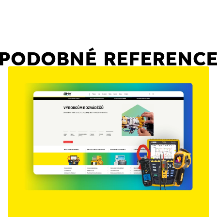
PODOBNÉ REFERENC