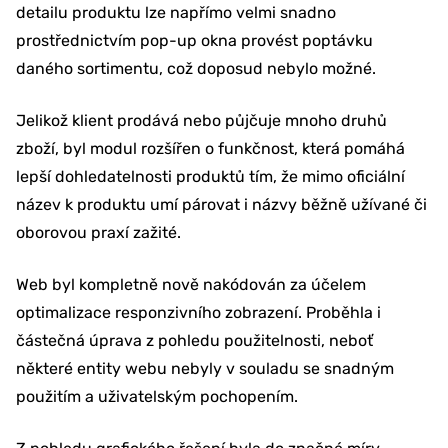
detailu produktu lze napřímo velmi snadno
prostřednictvím pop-up okna provést poptávku
daného sortimentu, což doposud nebylo možné.
Jelikož klient prodává nebo půjčuje mnoho druhů
zboží, byl modul rozšířen o funkčnost, která pomáhá
lepší dohledatelnosti produktů tím, že mimo oficiální
název k produktu umí párovat i názvy běžně užívané či
oborovou praxí zažité.
Web byl kompletně nově nakódován za účelem
optimalizace responzivního zobrazení. Proběhla i
částečná úprava z pohledu použitelnosti, neboť
některé entity webu nebyly v souladu se snadným
použitím a uživatelským pochopením.