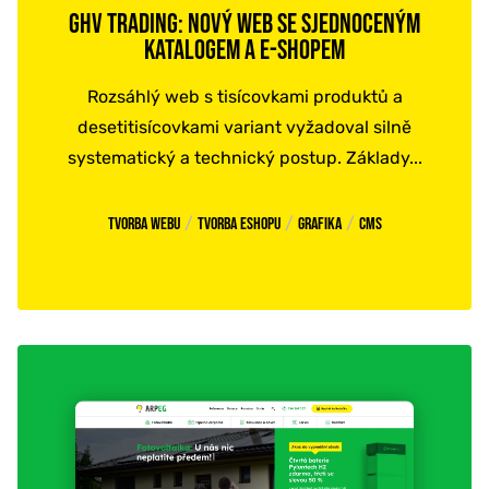
GHV TRADING: NOVÝ WEB SE SJEDNOCENÝM
KATALOGEM A E-SHOPEM
Rozsáhlý web s tisícovkami produktů a
desetitisícovkami variant vyžadoval silně
systematický a technický postup. Základy...
/
/
/
Tvorba webu
Tvorba eshopu
Grafika
CMS