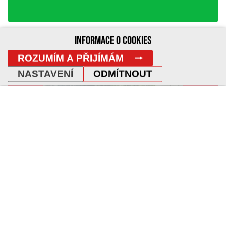
INFORMACE O COOKIES
ROZUMÍM A PŘIJÍMÁM
NASTAVENÍ
ODMÍTNOUT
TVORBA E-SHOPU NA MÍRU PRO PREFA BRNO
Zbrusu nová verze e-shopu s betonovými