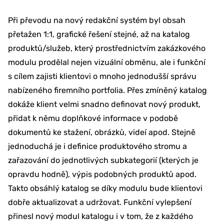
Při převodu na nový redakční systém byl obsah
přetažen 1:1, grafické řešení stejné, až na katalog
produktů/služeb, který prostřednictvím zakázkového
modulu prodělal nejen vizuální obměnu, ale i funkční
s cílem zajisti klientovi o mnoho jednodušší správu
nabízeného firemního portfolia. Přes zmíněný katalog
dokáže klient velmi snadno definovat nový produkt,
přidat k němu doplňkové informace v podobě
dokumentů ke stažení, obrázků, videí apod. Stejně
jednoduchá je i definice produktového stromu a
zařazování do jednotlivých subkategorií (kterých je
opravdu hodně), výpis podobných produktů apod.
Takto obsáhlý katalog se díky modulu bude klientovi
dobře aktualizovat a udržovat. Funkční vylepšení
přinesl nový modul katalogu i v tom, že z každého