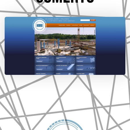
777 353 464