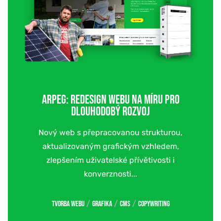
ARPEG: REDESIGN WEBU NA MÍRU PRO
DLOUHODOBÝ ROZVOJ
Nový web s přepracovanou strukturou,
aktualizovaným grafickým vzhledem,
zlepšením uživatelské přívětivosti i
konverznosti...
/
/
/
Tvorba webu
Grafika
CMS
Copywriting