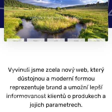
777 353 464
Vyvinuli jsme zcela nový web, který
důstojnou a moderní formou
reprezentuje brand a umožní lepší
informovanost klientů o produkech a
jejich parametrech.