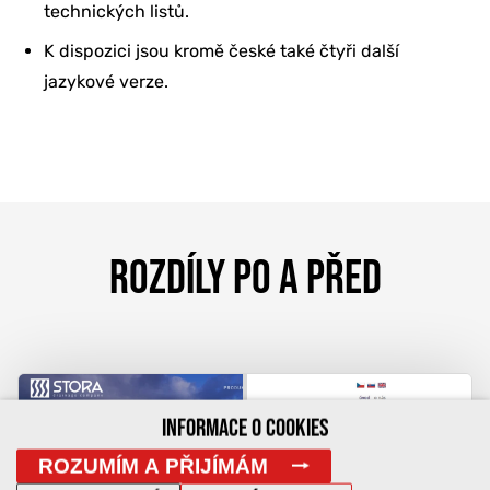
technických listů.
K dispozici jsou kromě české také čtyři další
jazykové verze.
ROZDÍLY PO A PŘED
INFORMACE O COOKIES
ROZUMÍM A PŘIJÍMÁM