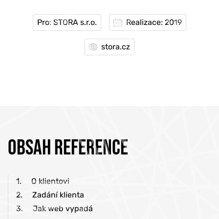
Pro: STORA s.r.o.
Realizace: 2019
stora.cz
OBSAH REFERENCE
1.
O klientovi
2.
Zadání klienta
3.
Jak web vypadá