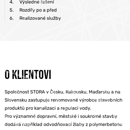
4.
Výsledné řešení
5.
Rozdíly po a před
6.
Realizované služby
O KLIENTOVI
Společnost STORA v Česku, Rakousku, Maďarsku a na
Slovensku zastupuje renomované výrobce stavebních
produktů pro kanalizaci a regulaci vody.
Pro významné dopravní, městské i soukromé stavby
dodává například odvodňovací žlaby z polymerbetonu