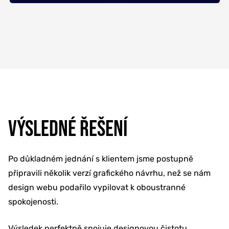
VÝSLEDNÉ ŘEŠENÍ
Po důkladném jednání s klientem jsme postupně
připravili několik verzí grafického návrhu, než se nám
design webu podařilo vypilovat k oboustranné
spokojenosti.
Výsledek perfektně spojuje designovou čistotu,