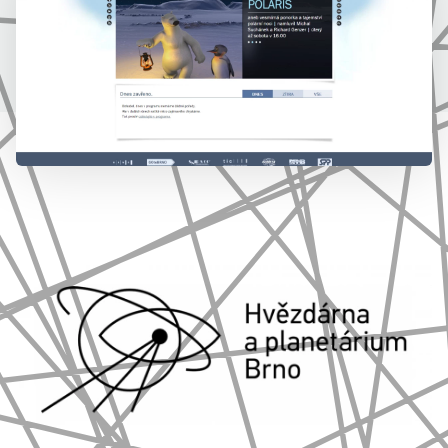
777 353 464