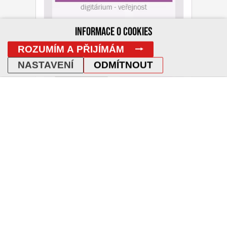
INFORMACE O COOKIES
ROZUMÍM A PŘIJÍMÁM
NASTAVENÍ
ODMÍTNOUT