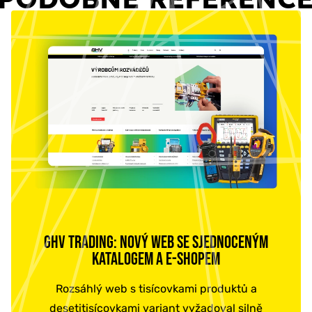
GHV TRADING: NOVÝ WEB SE SJEDNOCENÝM
KATALOGEM A E-SHOPEM
Rozsáhlý web s tisícovkami produktů a
desetitisícovkami variant vyžadoval silně