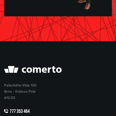
Palackého třída 150
Brno - Královo Pole
612 00
777 353 464