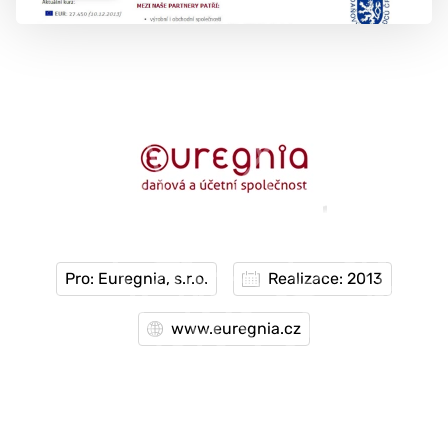
777 353 464
Pro: Euregnia, s.r.o.
Realizace: 2013
www.euregnia.cz