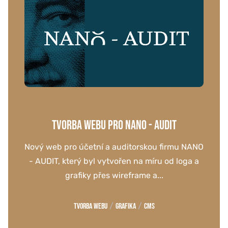
TVORBA WEBU PRO NANO - AUDIT
Nový web pro účetní a auditorskou firmu NANO
- AUDIT, který byl vytvořen na míru od loga a
grafiky přes wireframe a...
/
/
Tvorba webu
Grafika
CMS