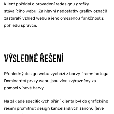
Klient požádal o provedení redesignu grafiky
stávajícího webu. Za hlavní nedostatky grafiky označil
zastaralý vzhled webu a jeho omezenou funkčnost z
pohledu správce.
VÝSLEDNÉ ŘEŠENÍ
Přehledný design webu vychází z barvy firemního loga.
Dominantní prvky webu jsou více zvýrazněny za
pomoci vínové barvy.
Na základě specifických přání klienta byl do grafického
řešení promítnut design kancelářských šanonů (levé