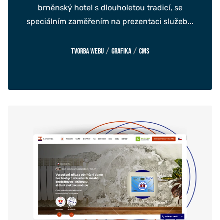
brněnský hotel s dlouholetou tradicí, se
speciálním zaměřením na prezentaci služeb...
/
/
Tvorba webu
Grafika
CMS