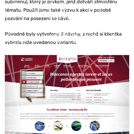
submenu), který je prvkem, jenž dotváří atmosféru
tématu. Použili jsme také výzvu k akci v podobě
pozvání na posezení ke kávě.
Původně byly vytvořeny 2 návrhy, z nichž si klientka
vybrala níže uvedenou variantu.