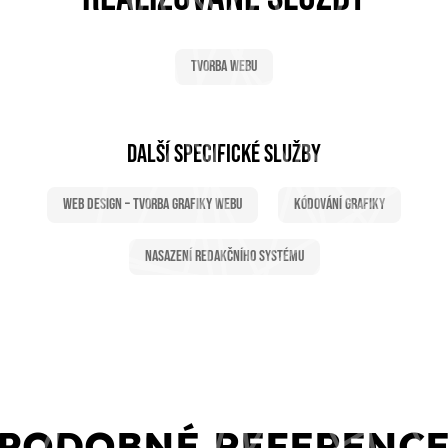
Tvorba webu
DALŠÍ SPECIFICKÉ SLUŽBY
Web Design – tvorba grafiky webu
Kódování grafiky
Nasazení redakčního systému
PODOBNÉ REFERENC