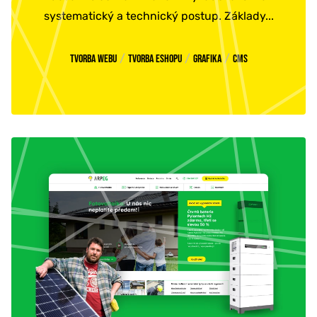
systematický a technický postup. Základy...
/
/
/
Tvorba webu
Tvorba eshopu
Grafika
CMS