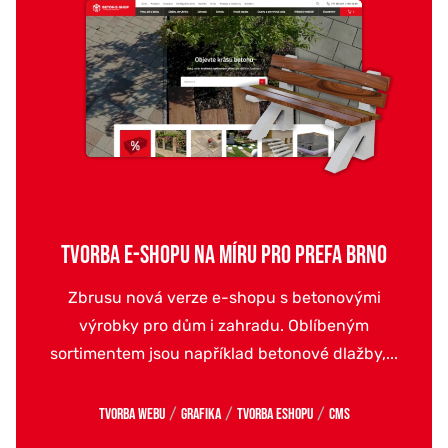
TVORBA E-SHOPU NA MÍRU PRO PREFA BRNO
Zbrusu nová verze e-shopu s betonovými
výrobky pro dům i zahradu. Oblíbeným
sortimentem jsou například betonové dlažby,...
/
/
/
Tvorba webu
Grafika
Tvorba eshopu
CMS