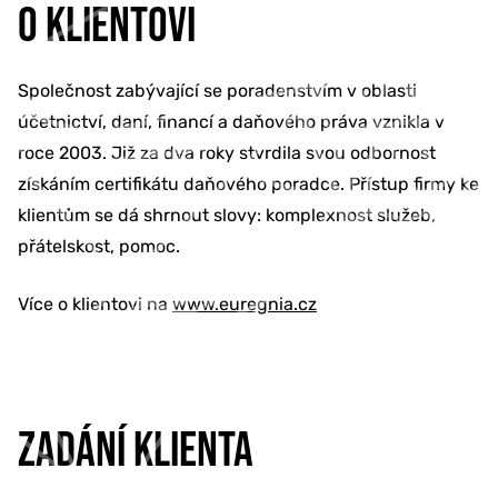
O KLIENTOVI
Společnost zabývající se poradenstvím v oblasti
účetnictví, daní, financí a daňového práva vznikla v
roce 2003. Již za dva roky stvrdila svou odbornost
získáním certifikátu daňového poradce. Přístup firmy ke
klientům se dá shrnout slovy: komplexnost služeb,
přátelskost, pomoc.
Více o klientovi na
www.euregnia.cz
ZADÁNÍ KLIENTA