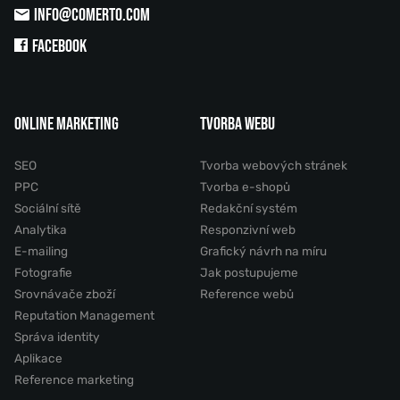
INFO@COMERTO.COM
FACEBOOK
ONLINE MARKETING
TVORBA WEBU
SEO
Tvorba webových stránek
PPC
Tvorba e-shopů
Sociální sítě
Redakční systém
Analytika
Responzivní web
E-mailing
Grafický návrh na míru
Fotografie
Jak postupujeme
Srovnávače zboží
Reference webů
Reputation Management
Správa identity
Aplikace
Reference marketing