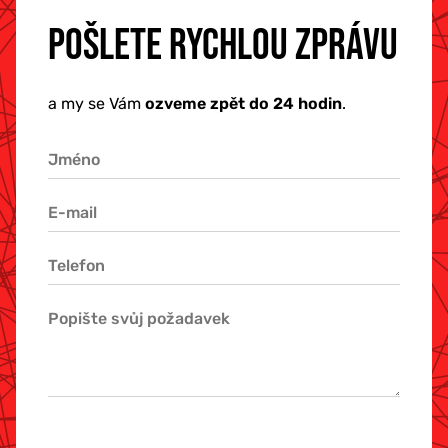
POŠLETE RYCHLOU ZPRÁVU
a my se Vám
ozveme zpět do 24 hodin
.