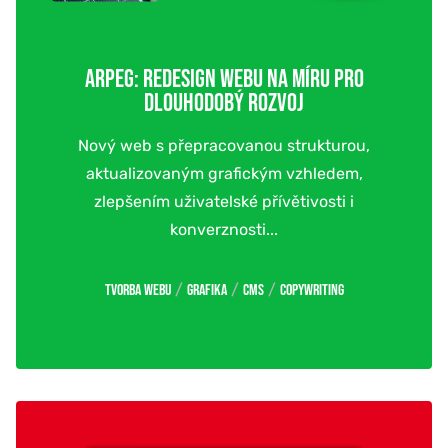
ARPEG: REDESIGN WEBU NA MÍRU PRO
DLOUHODOBÝ ROZVOJ
Nový web s přepracovanou strukturou,
aktualizovaným grafickým vzhledem,
zlepšením uživatelské přívětivosti i
konverznosti...
/
/
/
Tvorba webu
Grafika
CMS
Copywriting