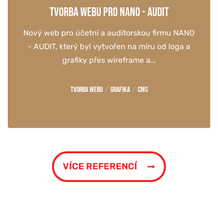
TVORBA WEBU PRO NANO - AUDIT
Nový web pro účetní a auditorskou firmu NANO
- AUDIT, který byl vytvořen na míru od loga a
grafiky přes wireframe a...
/
/
Tvorba webu
Grafika
CMS
VÍCE REFERENCÍ