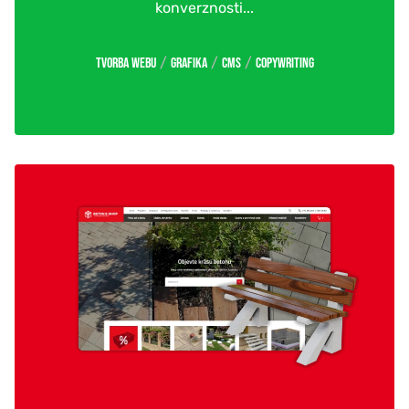
konverznosti...
/
/
/
Tvorba webu
Grafika
CMS
Copywriting