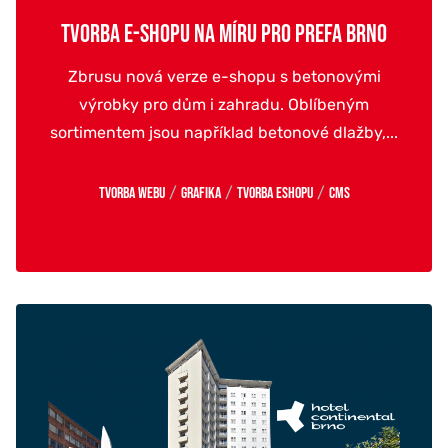
TVORBA E-SHOPU NA MÍRU PRO PREFA BRNO
Zbrusu nová verze e-shopu s betonovými
výrobky pro dům i zahradu. Oblíbeným
sortimentem jsou například betonové dlažby,...
/
/
/
Tvorba webu
Grafika
Tvorba eshopu
CMS