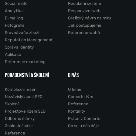
Sociální sítě
Redakční systém
Analytika
Responzivní web
E-mailing
Grafický návrh na míru
Fotografie
Jak postupujeme
Srovnávače zboží
Reference webů
Reputation Management
Správa identity
Aplikace
Reference marketing
PORADENSTVÍ & ŠKOLENÍ
O NÁS
Komplexní řešení
O firmě
Nezávislý audit SEO
Comerto tým
Školení
Reference
Projektové řízení SEO
Kontakty
Odborné články
Práce v Comertu
Znalostní báze
Co se u nás děje
Reference