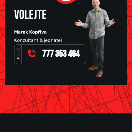
VOLEJTE
Marek Kopřiva
Konzultant & jednatel
OFFICE
777 353 464