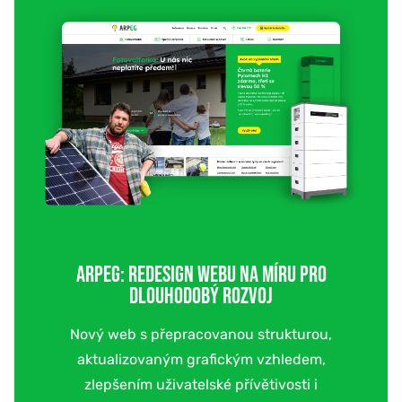
ARPEG: REDESIGN WEBU NA MÍRU PRO
DLOUHODOBÝ ROZVOJ
Nový web s přepracovanou strukturou,
aktualizovaným grafickým vzhledem,
zlepšením uživatelské přívětivosti i