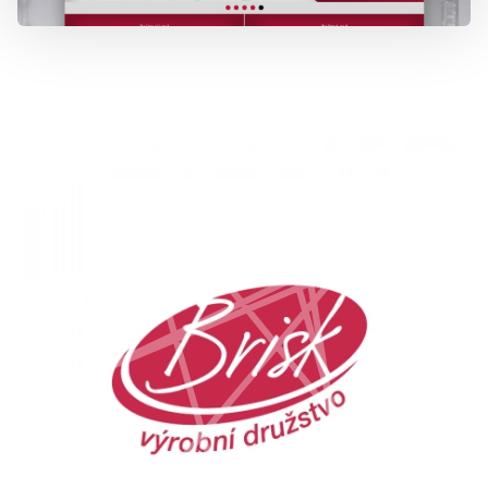
777 353 464