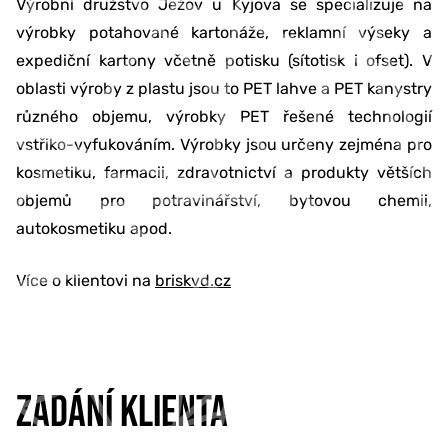
Výrobní družstvo Ježov u Kyjova se specializuje na
výrobky potahované kartonáže, reklamní výseky a
expediční kartony včetně potisku (sítotisk i ofset). V
oblasti výroby z plastu jsou to PET lahve a PET kanystry
různého objemu, výrobky PET řešené technologií
vstřiko-vyfukováním. Výrobky jsou určeny zejména pro
kosmetiku, farmacii, zdravotnictví a produkty větších
objemů pro potravinářství, bytovou chemii,
autokosmetiku apod.
Více o klientovi na
briskvd.cz
ZADÁNÍ KLIENTA