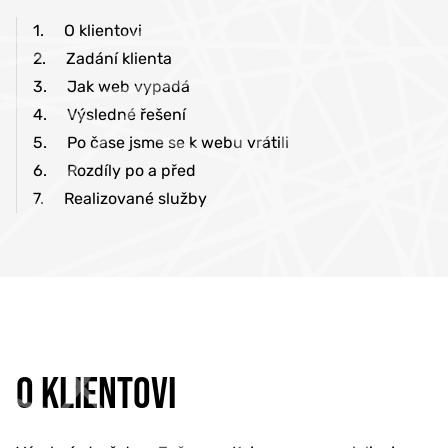
1.
O klientovi
2.
Zadání klienta
3.
Jak web vypadá
4.
Výsledné řešení
5.
Po čase jsme se k webu vrátili
6.
Rozdíly po a před
7.
Realizované služby
O KLIENTOVI