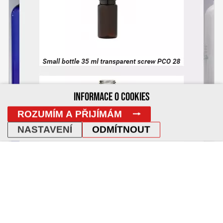
INFORMACE O COOKIES
ROZUMÍM A PŘIJÍMÁM
NASTAVENÍ
ODMÍTNOUT