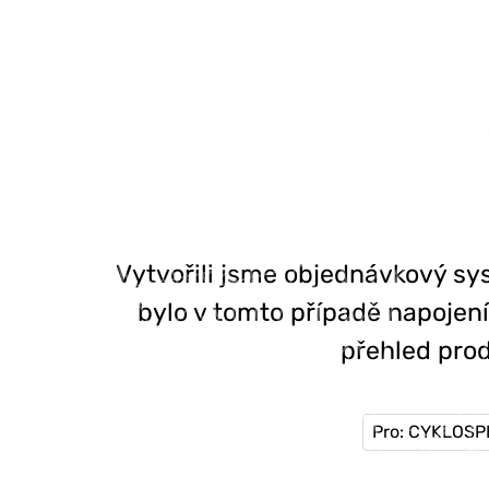
Vytvořili jsme objednávkový sys
bylo v tomto případě napojen
přehled prod
Pro: CYKLOSPE