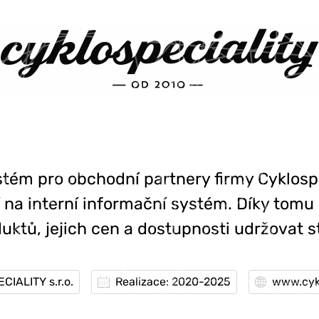
tém pro obchodní partnery firmy Cyklospe
í na interní informační systém. Díky to
uktů, jejich cen a dostupnosti udržovat st
CIALITY s.r.o.
Realizace: 2020-2025
www.cykl