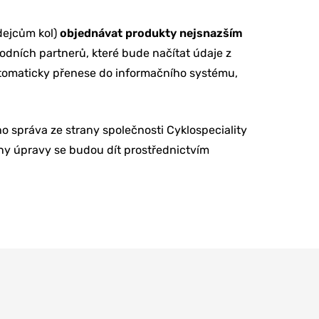
dejcům kol)
objednávat produkty nejsnazším
odních partnerů, které bude načítat údaje z
utomaticky přenese do informačního systému,
ho správa ze strany společnosti Cyklospeciality
ny úpravy se budou dít prostřednictvím