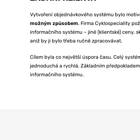
REFERENCE
Vytvoření objednávkového systému bylo motiv
možným způsobem
. Firma Cyklospeciality p
informačního systému – jiné (klientské) ceny,
O NÁS
aniž by ji bylo třeba ručně zpracovávat.
Cílem byla co největší úspora času. Celý syst
KONTAKTY
jednoduchá a rychlá. Základním předpokladem b
informačního systému.