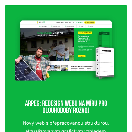
ARPEG: REDESIGN WEBU NA MÍRU PRO
DLOUHODOBÝ ROZVOJ
Nový web s přepracovanou strukturou,
aktualizovaným grafickým vzhledem,