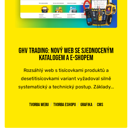
GHV TRADING: NOVÝ WEB SE SJEDNOCENÝM
KATALOGEM A E-SHOPEM
Rozsáhlý web s tisícovkami produktů a
desetitisícovkami variant vyžadoval silně
systematický a technický postup. Základy...
/
/
/
Tvorba webu
Tvorba eshopu
Grafika
CMS