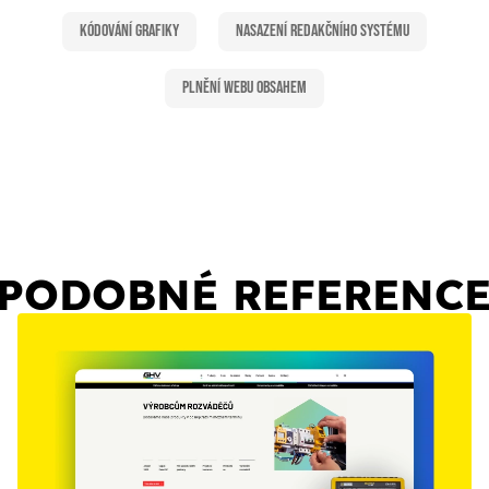
Kódování grafiky
Nasazení redakčního systému
Plnění webu obsahem
PODOBNÉ REFERENC