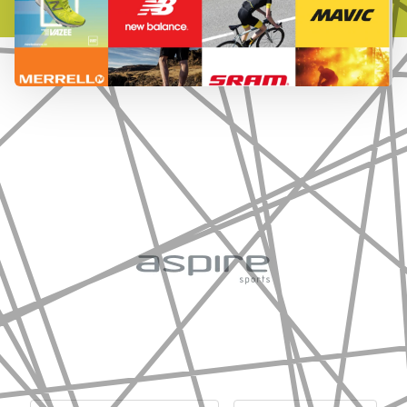
777 353 464