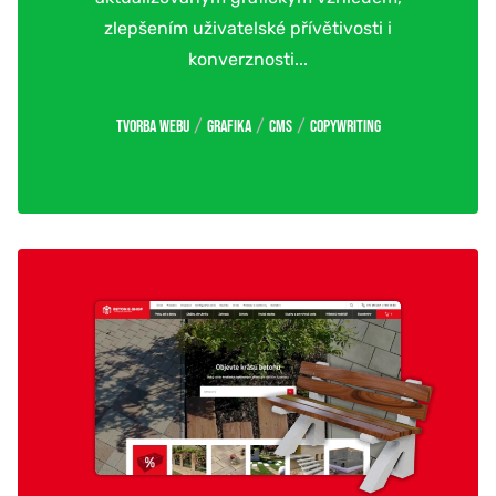
zlepšením uživatelské přívětivosti i
konverznosti...
/
/
/
Tvorba webu
Grafika
CMS
Copywriting