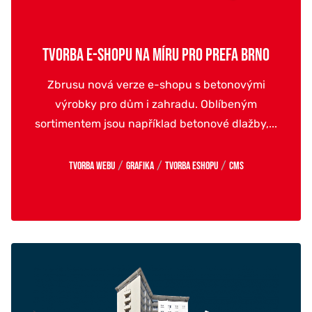
TVORBA E-SHOPU NA MÍRU PRO PREFA BRNO
Zbrusu nová verze e-shopu s betonovými
výrobky pro dům i zahradu. Oblíbeným
sortimentem jsou například betonové dlažby,...
/
/
/
Tvorba webu
Grafika
Tvorba eshopu
CMS