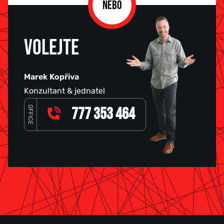
NEBO
VOLEJTE
Marek Kopřiva
Konzultant & jednatel
OFFICE
777 353 464