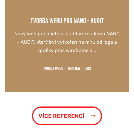
TVORBA WEBU PRO NANO - AUDIT
Nový web pro účetní a auditorskou firmu NANO
- AUDIT, který byl vytvořen na míru od loga a
grafiky přes wireframe a...
/
/
Tvorba webu
Grafika
CMS
VÍCE REFERENCÍ