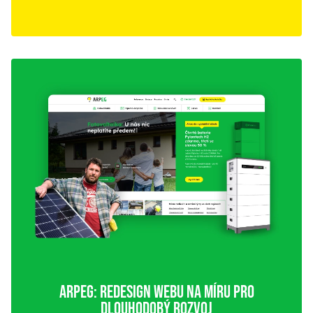
ARPEG: REDESIGN WEBU NA MÍRU PRO
DLOUHODOBÝ ROZVOJ