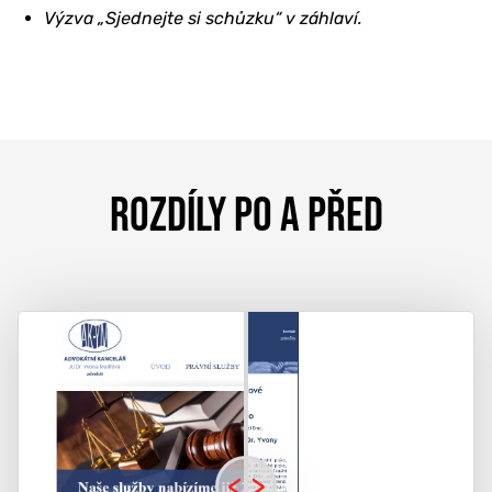
Výzva „Sjednejte si schůzku“ v záhlaví.
ROZDÍLY PO A PŘED