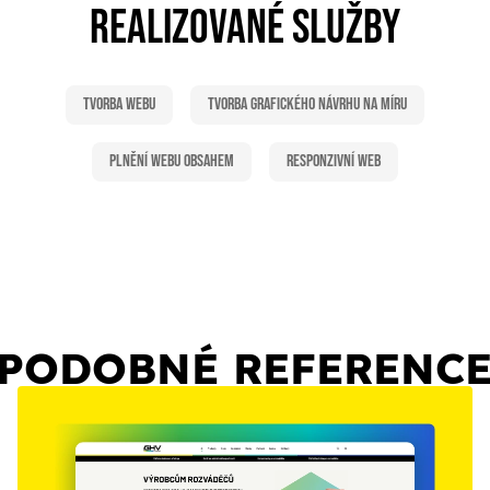
REALIZOVANÉ SLUŽBY
Tvorba webu
Tvorba grafického návrhu na míru
Plnění webu obsahem
Responzivní web
PODOBNÉ REFERENC