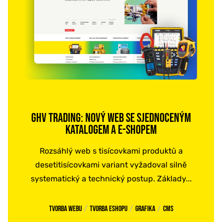
GHV TRADING: NOVÝ WEB SE SJEDNOCENÝM
KATALOGEM A E-SHOPEM
Rozsáhlý web s tisícovkami produktů a
desetitisícovkami variant vyžadoval silně
systematický a technický postup. Základy...
/
/
/
Tvorba webu
Tvorba eshopu
Grafika
CMS