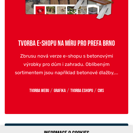
TVORBA E-SHOPU NA MÍRU PRO PREFA BRNO
Zbrusu nová verze e-shopu s betonovými
výrobky pro dům i zahradu. Oblíbeným
sortimentem jsou například betonové dlažby,...
/
/
/
Tvorba webu
Grafika
Tvorba eshopu
CMS