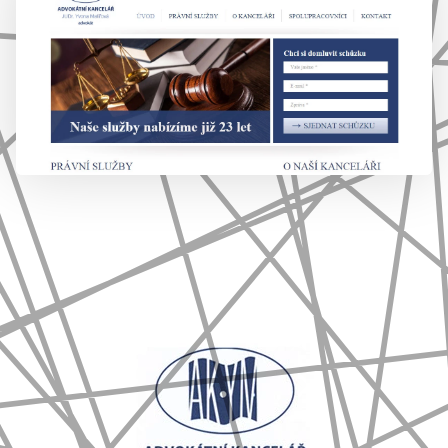
777 353 464