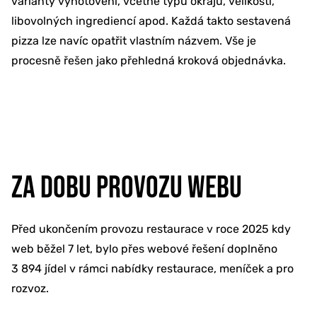
varianty vyhotovení, včetně typů okrajů, velikostí,
libovolných ingrediencí apod. Každá takto sestavená
pizza lze navíc opatřit vlastním názvem. Vše je
procesně řešen jako přehledná kroková objednávka.
ZA DOBU PROVOZU WEBU
Před ukončením provozu restaurace v roce 2025 kdy
web běžel 7 let, bylo přes webové řešení doplněno
3 894 jídel v rámci nabídky restaurace, meníček a pro
rozvoz.