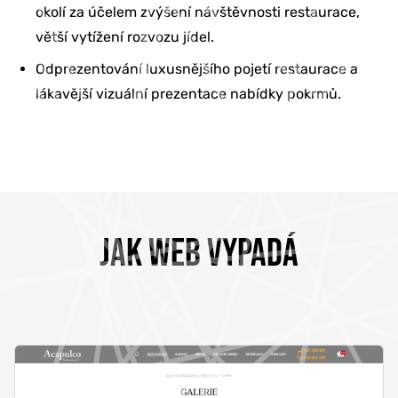
okolí za účelem zvýšení návštěvnosti restaurace,
větší vytížení rozvozu jídel.
Odprezentování luxusnějšího pojetí restaurace a
lákavější vizuální prezentace nabídky pokrmů.
JAK WEB VYPADÁ