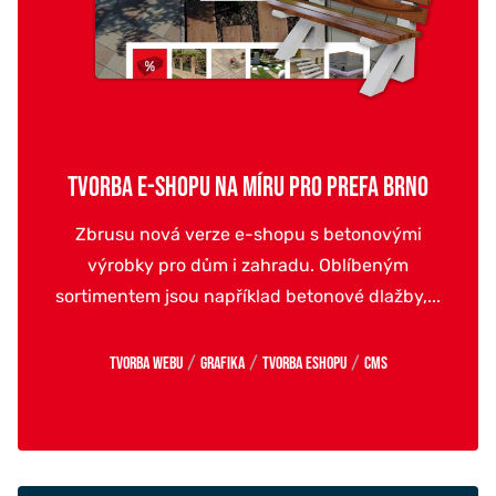
TVORBA E-SHOPU NA MÍRU PRO PREFA BRNO
Zbrusu nová verze e-shopu s betonovými
výrobky pro dům i zahradu. Oblíbeným
sortimentem jsou například betonové dlažby,...
/
/
/
Tvorba webu
Grafika
Tvorba eshopu
CMS