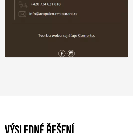
VÝSLEDNÉ ŘEŠENÍ