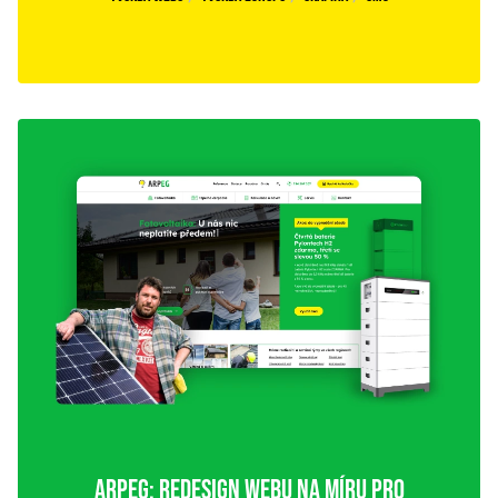
ARPEG: REDESIGN WEBU NA MÍRU PRO