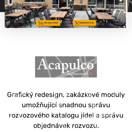
777 353 464
Grafický redesign, zakázkové moduly
umožňující snadnou správu
rozvozového katalogu jídel a správu
objednávek rozvozu.