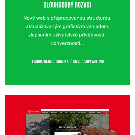
DLOUHODOBÝ ROZVOJ
Nový web s přepracovanou strukturou,
aktualizovaným grafickým vzhledem,
zlepšením uživatelské přívětivosti i
konverznosti...
/
/
/
Tvorba webu
Grafika
CMS
Copywriting