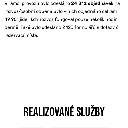
V rámci provozu bylo odesláno
24 812 objednávek
na
rozvoz/osobní odběr a bylo v nich objednáno celkem
49 901 jídel, kdy rozvoz fungoval pouze několik hodin
denně. Také bylo odesláno 2 125 formulářú s dotazy či
rezervací místa.
REALIZOVANÉ SLUŽBY