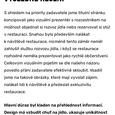
S ohledem na priority zadavatele jsme titulní stránku
koncipovali jako vizuální prezentér s rozcestníkem na
možnost objednat si rozvoz jídla nebo rezervovat si stůl
v restauraci. Snahou bylo především nalákat
k návštěvě restaurace, nicméně tento záměr neměl
zahlušit službu rozvozu jídla, i když se restaurace
rozhodně neměla prezentovat jako rychlé občerstvení.
Celkovým vizuálním pojetím se dle našeho názoru
povedlo přání zadavatele efektivně skloubit. Vsadili
jsme na takové obrázky, které mají vyvolat zájem,
nalákat lidi k návštěvě a předeslat exkluzivitu
restaurace.
Hlavní důraz byl kladen na přehlednost informací.
Design má vzbudit chuť na jídlo, ukazuje unikátnost