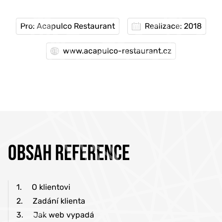
Pro: Acapulco Restaurant
Realizace: 2018
www.acapulco-restaurant.cz
OBSAH REFERENCE
1.
O klientovi
2.
Zadání klienta
3.
Jak web vypadá