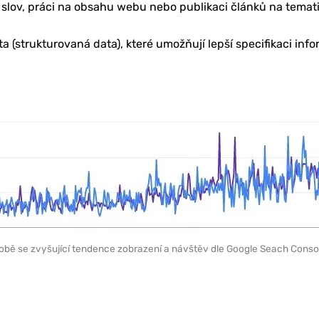
slov, práci na obsahu webu nebo publikaci článků na temat
 (strukturovaná data), které umožňují lepší specifikaci info
bě se zvyšující tendence zobrazení a návštěv dle Google Seach Conso