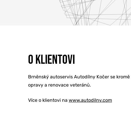
O KLIENTOVI
ONLINE MAR
Brněnský autoservis Autodílny Kočer se kromě 
opravy a renovace veteránů.
TVORBA WE
Více o klientovi na
www.autodilny.com
PORADENSTV