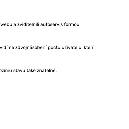
webu a zviditelnili autoservis formou
idíme zdvojnásobení počtu uživatelů, kteří
ozímu stavu také znatelné.