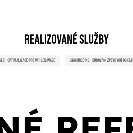
REALIZOVANÉ SLUŽBY
SEO - Optimalizace pro vyhledávače
Linkbuilding - Budování zpětných odkaz
NÉ REF