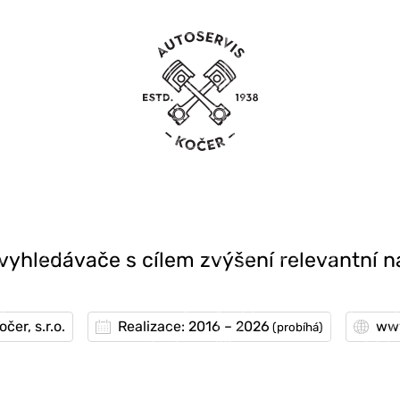
vyhledávače s cílem zvýšení relevantní 
čer, s.r.o.
Realizace: 2016 – 2026
www
(probíhá)