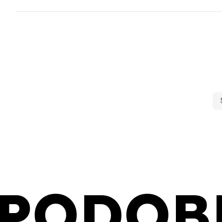
PODOB