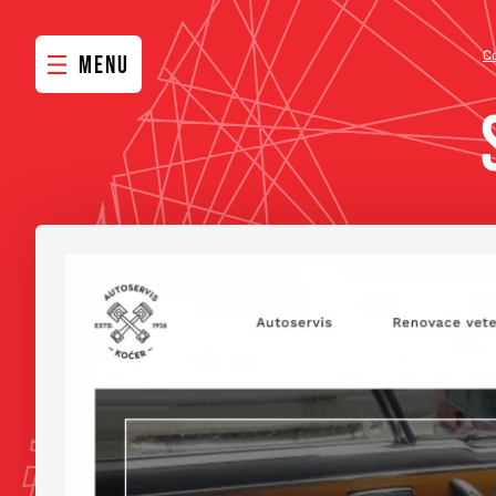
C
MENU