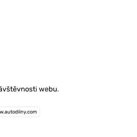
návštěvnosti webu.
.autodilny.com