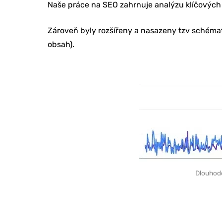
Naše práce na SEO zahrnuje analýzu klíčových 
Zároveň byly rozšířeny a nasazeny tzv schémata
obsah).
Dlouhodo