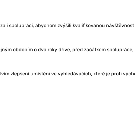
li spolupráci, abychom zvýšili kvalifikovanou návštěvnost 
jným obdobím o dva roky dřive, před začátkem spolupráce, v
vím zlepšení umístěni ve vyhledávačích, které je proti vých