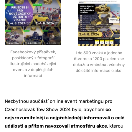
Facebookový příspěvek,
I do 500 znaků a jednoho
poskládaný z fotografií
čtverce o 1200 pixelech se
ilustrujících nadcházející
dokážou vměstnat všechny
event a z doplňujících
důležité informace o akci
informací
Nezbytnou součástí online event marketingu pro
Czechoslovak Tow Show 2024 bylo, abychom
co
nejsrozumitelněji a nejpřehledněji informovali o celé
události a přitom navozovali atmosféru akce
, kterou