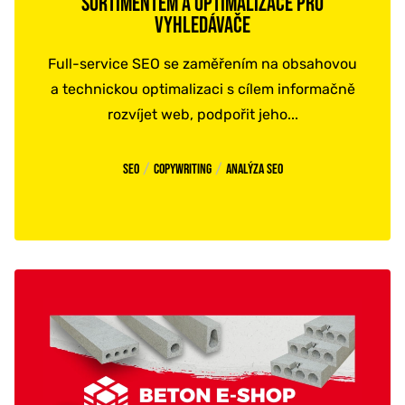
SORTIMENTEM A OPTIMALIZACE PRO
VYHLEDÁVAČE
Full-service SEO se zaměřením na obsahovou
a technickou optimalizaci s cílem informačně
rozvíjet web, podpořit jeho...
/
/
SEO
Copywriting
Analýza SEO