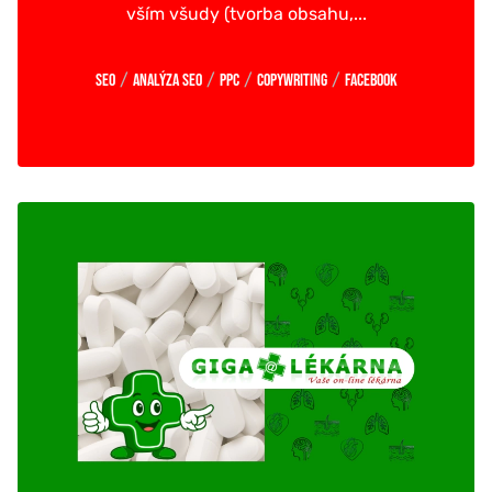
vším všudy (tvorba obsahu,...
/
/
/
/
SEO
Analýza SEO
PPC
Copywriting
Facebook