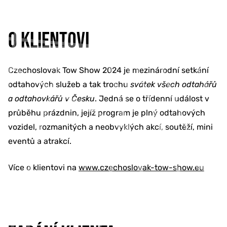
O KLIENTOVI
Czechoslovak Tow Show 2024 je mezinárodní setkání
odtahových služeb a tak trochu
svátek všech odtahářů
a odtahovkářů v Česku
. Jedná se o třídenní událost v
průběhu prázdnin, jejíž program je plný odtahových
vozidel, rozmanitých a neobvyklých akcí, soutěží, mini
eventů a atrakcí.
Více o klientovi na
www.czechoslovak-tow-show.eu