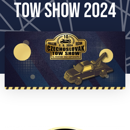
TOW SHOW 2024
777 353 464