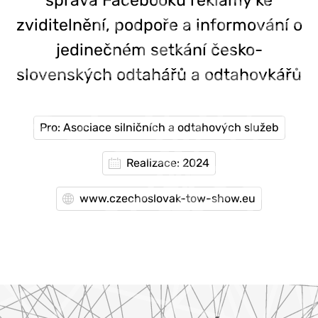
zviditelnění, podpoře a informování o
jedinečném setkání česko-
slovenských odtahářů a odtahovkářů
Pro: Asociace silničních a odtahových služeb
Realizace: 2024
www.czechoslovak-tow-show.eu