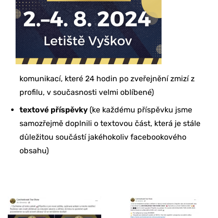
komunikací, které 24 hodin po zveřejnění zmizí z
profilu, v současnosti velmi oblíbené)
textové příspěvky
(ke každému příspěvku jsme
samozřejmě doplnili o textovou část, která je stále
důležitou součástí jakéhokoliv facebookového
obsahu)