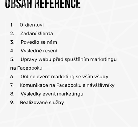
OBSAH REFERENCE
1.
O klientovi
2.
Zadání klienta
3.
Povedlo se nám
4.
Výsledné řešení
5.
Úpravy webu před spuštěním marketingu
na Facebooku
6.
Online event marketing se vším všudy
7.
Komunikace na Facebooku s návštěvníky
8.
Výsledky event marketingu
9.
Realizované služby