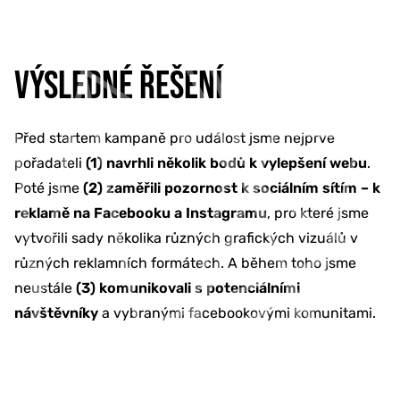
VÝSLEDNÉ ŘEŠENÍ
Před startem kampaně pro událost jsme nejprve
pořadateli
(1) navrhli několik bodů k vylepšení webu
.
Poté jsme
(2) zaměřili pozornost k sociálním sítím – k
reklamě na Facebooku a Instagramu
, pro které jsme
vytvořili sady několika různých grafických vizuálů v
různých reklamních formátech. A během toho jsme
neustále
(3) komunikovali s potenciálními
návštěvníky
a vybranými facebookovými komunitami.