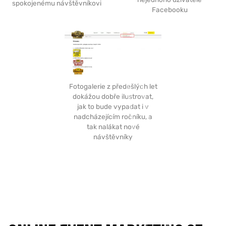
spokojenému návštěvníkovi
Facebooku
Fotogalerie z předešlých let
dokážou dobře ilustrovat,
jak to bude vypadat i v
nadcházejícím ročníku, a
tak nalákat nové
návštěvníky