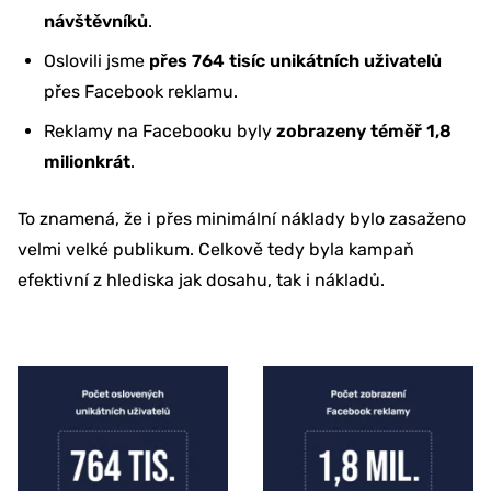
návštěvníků
.
Oslovili jsme
přes 764 tisíc unikátních uživatelů
přes Facebook reklamu.
Reklamy na Facebooku byly
zobrazeny téměř 1,8
milionkrát
.
To znamená, že i přes minimální náklady bylo zasaženo
velmi velké publikum. Celkově tedy byla kampaň
efektivní z hlediska jak dosahu, tak i nákladů.