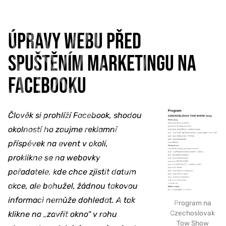
ÚPRAVY WEBU PŘED
SPUŠTĚNÍM MARKETINGU NA
FACEBOOKU
Člověk si prohlíží Facebook, shodou
okolností ho zaujme reklamní
příspěvek na event v okolí,
proklikne se na webovky
pořadatele, kde chce zjistit datum
akce, ale bohužel, žádnou takovou
informaci nemůže dohledat. A tak
Program na
Czechoslovak
klikne na „zavřít okno“ v rohu
Tow Show