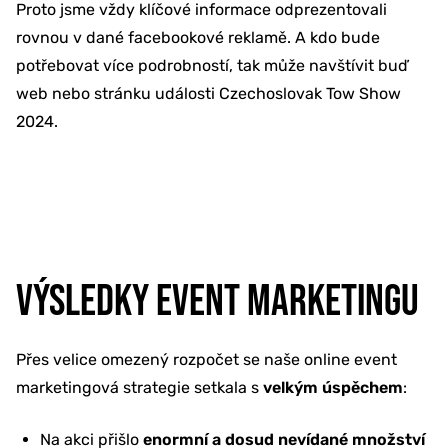
Proto jsme vždy klíčové informace odprezentovali
rovnou v dané facebookové reklamě. A kdo bude
potřebovat více podrobností, tak může navštívit buď
web nebo stránku události Czechoslovak Tow Show
2024.
VÝSLEDKY EVENT MARKETINGU
Přes velice omezený rozpočet se naše online event
marketingová strategie setkala s
velkým úspěchem
:
Na akci přišlo
enormní a dosud nevídané množství