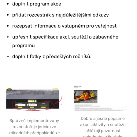
doplnit program akce
přidat rozcestník s nejdůležitějšími odkazy
rozepsat informace o vstupném pro veřejnost
upřesnit specifikace akcí, soutěží a zábavného
programu
doplnit fotky z předešlých ročníků.
Dobře a jasně popsané
Správně implementovaný
akce, aktivity a soutěže
rozcestník je jedním ze
přilákají pozornost
základních předpokladů ke
nejednoho uživatele