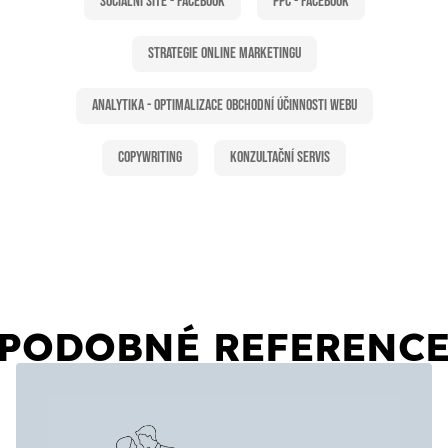
Sociální sítě - Facebook
PPC - Facebook
Strategie online marketingu
Analytika - Optimalizace obchodní účinnosti webu
Copywriting
Konzultační servis
PODOBNÉ REFERENC