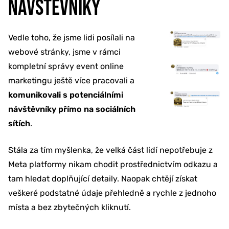
NÁVŠTĚVNÍKY
Vedle toho, že jsme lidi posílali na
webové stránky, jsme v rámci
kompletní správy event online
marketingu ještě více pracovali a
komunikovali s potenciálními
návštěvníky přímo na sociálních
sítích
.
Stála za tím myšlenka, že velká část lidí nepotřebuje z
Meta platformy nikam chodit prostřednictvím odkazu a
tam hledat doplňující detaily. Naopak chtějí získat
veškeré podstatné údaje přehledně a rychle z jednoho
místa a bez zbytečných kliknutí.