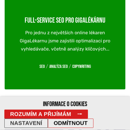
FULL-SERVICE SEO PRO GIGALÉKÁRNU
Pro jednu z největších online lékaren
GigaLékarnu jsme zajistili optimalizaci pro
vyhledávače, včetně analýzy klíčových...
/
/
SEO
Analýza SEO
Copywriting
INFORMACE O COOKIES
ROZUMÍM A PŘIJÍMÁM
NASTAVENÍ
ODMÍTNOUT