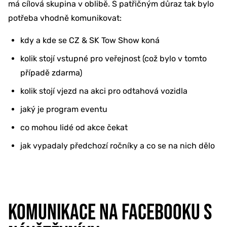
má cílová skupina v oblibě. S patřičným důraz tak bylo
potřeba vhodně komunikovat:
kdy a kde se CZ & SK Tow Show koná
kolik stojí vstupné pro veřejnost (což bylo v tomto
případě zdarma)
kolik stojí vjezd na akci pro odtahová vozidla
jaký je program eventu
co mohou lidé od akce čekat
jak vypadaly předchozí ročníky a co se na nich dělo
KOMUNIKACE NA FACEBOOKU S