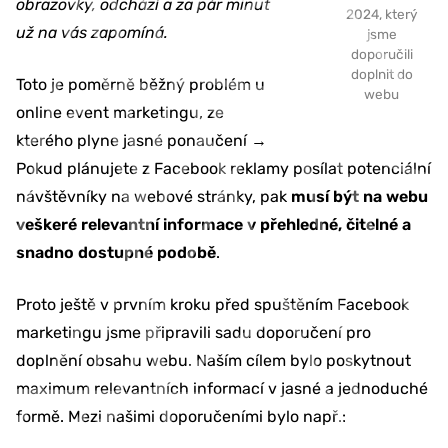
obrazovky, odchází a za pár minut
2024, který
už na vás zapomíná.
jsme
doporučili
doplnit do
Toto je poměrně běžný problém u
webu
online event marketingu, ze
kterého plyne jasné ponaučení →
Pokud plánujete z Facebook reklamy posílat potenciální
návštěvníky na webové stránky, pak
musí být na webu
veškeré relevantní informace v přehledné, čitelné a
snadno dostupné podobě
.
Proto ještě v prvním kroku před spuštěním Facebook
marketingu jsme připravili sadu doporučení pro
doplnění obsahu webu. Naším cílem bylo poskytnout
maximum relevantních informací v jasné a jednoduché
formě. Mezi našimi doporučeními bylo např.: