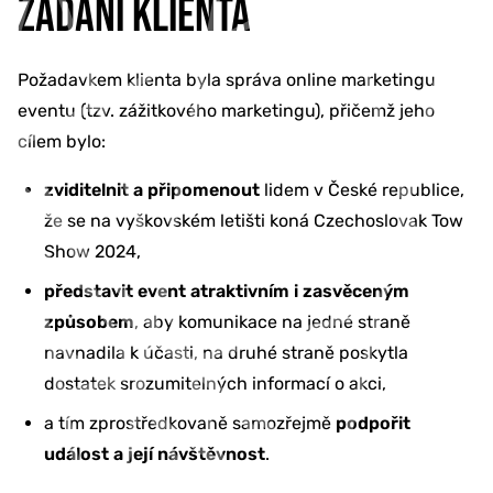
ZADÁNÍ KLIENTA
Požadavkem klienta byla správa online marketingu
eventu (tzv. zážitkového marketingu), přičemž jeho
cílem bylo:
zviditelnit a připomenout
lidem v České republice,
že se na vyškovském letišti koná Czechoslovak Tow
Show 2024,
představit event atraktivním i zasvěceným
způsobem
, aby komunikace na jedné straně
navnadila k účasti, na druhé straně poskytla
dostatek srozumitelných informací o akci,
a tím zprostředkovaně samozřejmě
podpořit
událost a její návštěvnost
.