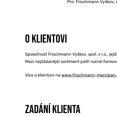
Pro: Frischmann Vyškov, sp
O KLIENTOVI
Společnost Frischmann Vyškov, spol. s r.o., jej
Mezi nejžádanější sortiment patří ručně form
Více o klientovi na
www.frischmann-marcipan.
ZADÁNÍ KLIENTA