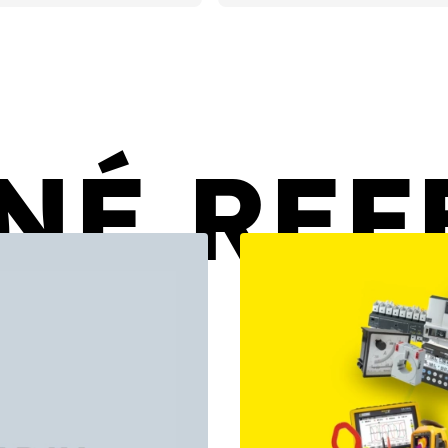
NÉ REF