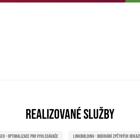
REALIZOVANÉ SLUŽBY
SEO - Optimalizace pro vyhledávače
Linkbuilding - Budování zpětných odkaz