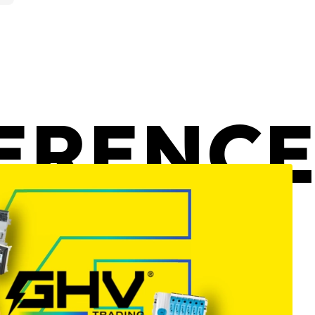
ERENC