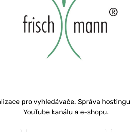
malizace pro vyhledávače. Správa hosting
YouTube kanálu a e-shopu.