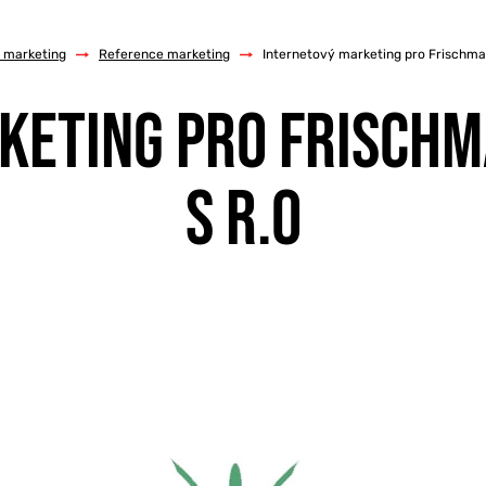
e marketing
/
Reference marketing
/
Internetový marketing pro Frischman
ETING PRO FRISCHM
S R.O