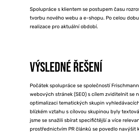
Spolupráce s klientem se postupem času rozrost
tvorbu nového webu a e-shopu. Po celou dobu sp
realizace pro aktuální období.
VÝSLEDNÉ ŘEŠENÍ
Počátek spolupráce se společností Frischmann V
webových stránek (SEO) s cílem zviditelnit se 
optimalizaci tematických skupin vyhledávacích 
blízkém vztahu s cílovou skupinou byly textová
jsme se snažili sbírat specifičtější a více rel
prostřednictvím PR článků se povedlo navýšit k