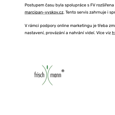
Postupem času byla spolupráce s FV rozšířena o
marcipan-vyskov.cz
. Tento servis zahrnuje i 
V rámci podpory online marketingu je třeba zm
nastavení, provázání a nahrání videí. Více viz
h
ONLINE MAR
TVORBA WE
PORADENSTV