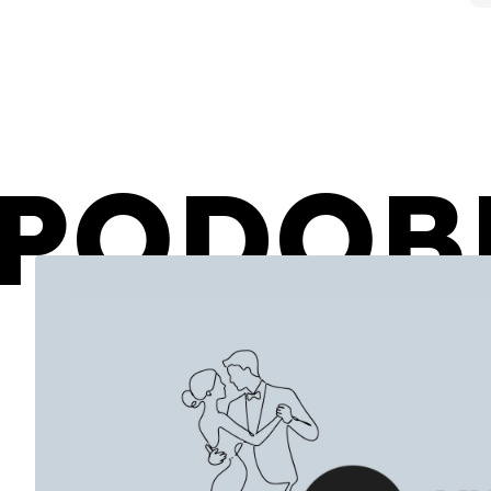
PODOB