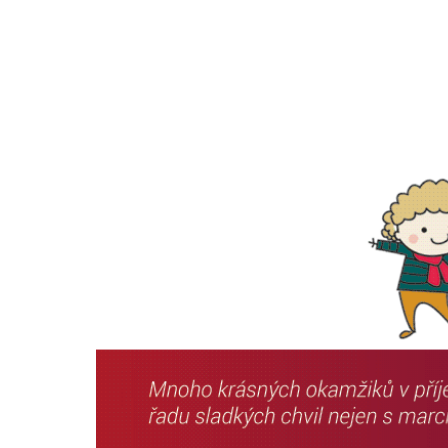
REFERENCE
O NÁS
KONTAKTY