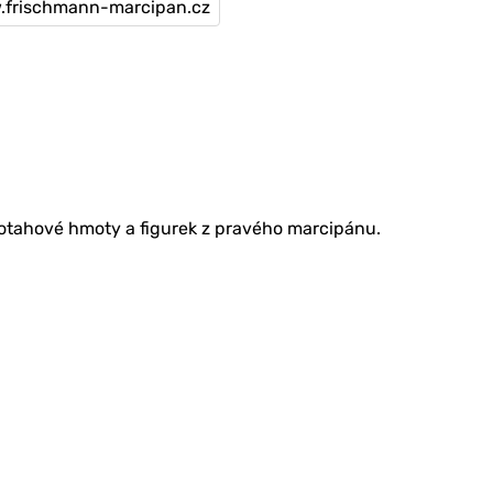
frischmann-marcipan.cz
u potahové hmoty a figurek z pravého marcipánu.