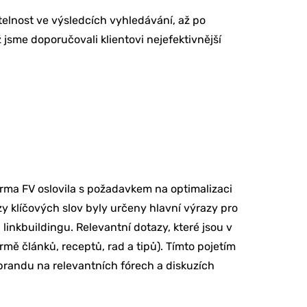
telnost ve výsledcích vyhledávání, až po
jsme doporučovali klientovi nejefektivnější
irma FV oslovila s požadavkem na optimalizaci
zy klíčových slov byly určeny hlavní výrazy pro
linkbuildingu. Relevantní dotazy, které jsou v
mě článků, receptů, rad a tipů). Tímto pojetím
 brandu na relevantních fórech a diskuzích