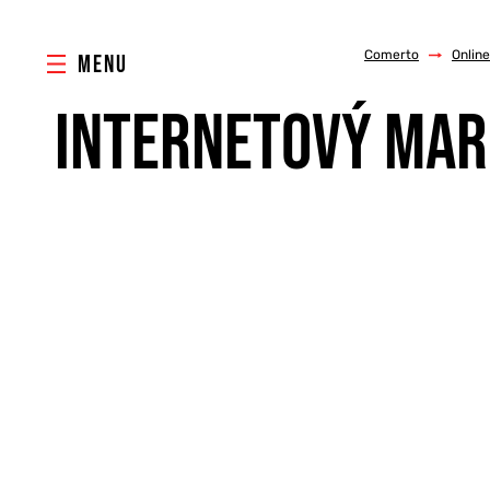
Comerto
/
Onlin
MENU
INTERNETOVÝ MARK