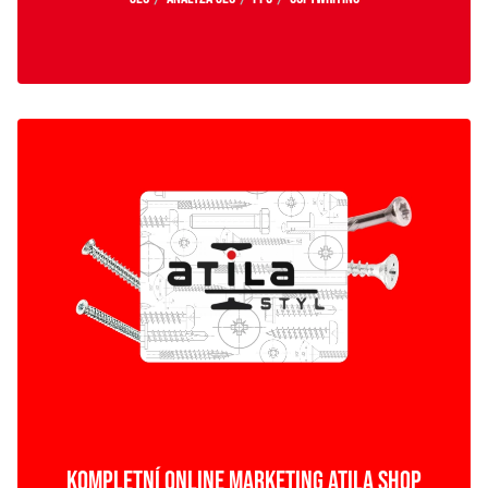
KOMPLETNÍ ONLINE MARKETING ATILA SHOP