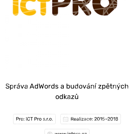
Správa AdWords a budování zpětných
odkazů
Pro: ICT Pro s.r.o.
Realizace: 2015–2018
www.ictpro.cz