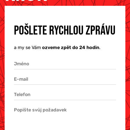
POŠLETE RYCHLOU ZPRÁVU
a my se Vám
ozveme zpět do 24 hodin
.