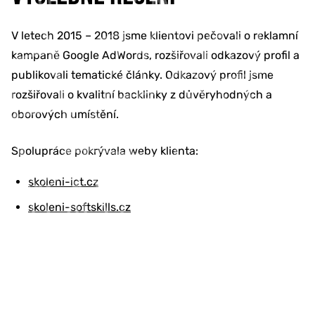
V letech 2015 – 2018 jsme klientovi pečovali o reklamní
kampaně Google AdWords, rozšiřovali odkazový profil a
publikovali tematické články. Odkazový profil jsme
rozšiřovali o kvalitní backlinky z důvěryhodných a
oborových umístění.
Spolupráce pokrývala weby klienta:
skoleni-ict.cz
skoleni-softskills.cz