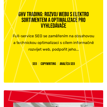
GHV TRADING: ROZVOJ WEBU S ELEKTRO
SORTIMENTEM A OPTIMALIZACE PRO
VYHLEDÁVAČE
Full-service SEO se zaměřením na obsahovou
a technickou optimalizaci s cílem informačně
rozvíjet web, podpořit jeho...
/
/
SEO
Copywriting
Analýza SEO