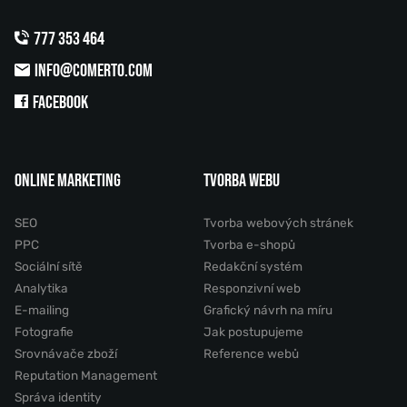
777 353 464
INFO@COMERTO.COM
FACEBOOK
ONLINE MARKETING
TVORBA WEBU
SEO
Tvorba webových stránek
PPC
Tvorba e-shopů
Sociální sítě
Redakční systém
Analytika
Responzivní web
E-mailing
Grafický návrh na míru
Fotografie
Jak postupujeme
Srovnávače zboží
Reference webů
Reputation Management
Správa identity