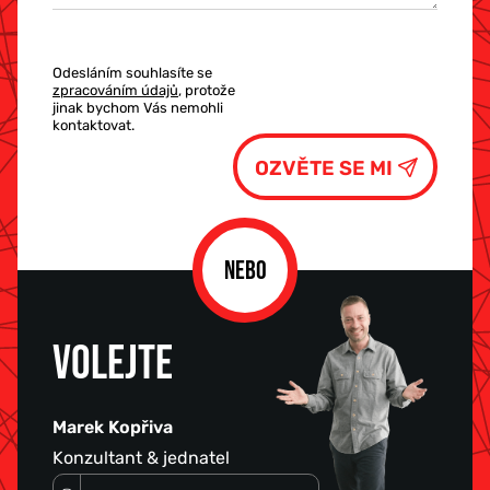
Odesláním souhlasíte se
zpracováním údajů
, protože
jinak bychom Vás nemohli
kontaktovat.
NEBO
VOLEJTE
Marek Kopřiva
Konzultant & jednatel