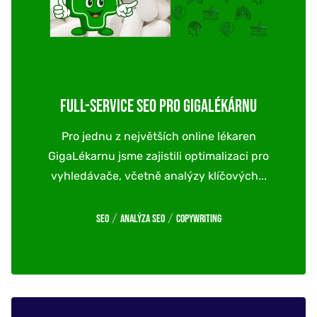
FULL-SERVICE SEO PRO GIGALÉKÁRNU
Pro jednu z největších online lékaren
GigaLékarnu jsme zajistili optimalizaci pro
vyhledávače, včetně analýzy klíčových...
/
/
SEO
Analýza SEO
Copywriting