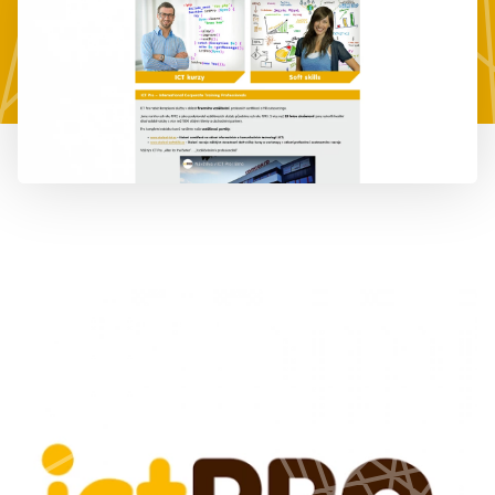
777 353 464