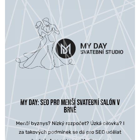
MY DAY: SEO PRO MENŠÍ SVATEBNÍ SALÓN V
BRNĚ
Menší byznys? Nízký rozpočet? Úzká cílovka? I
za takových podmínek se dá pro SEO udělat