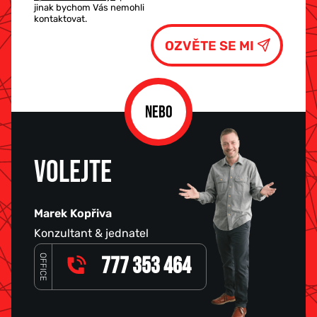
jinak bychom Vás nemohli
kontaktovat.
NEBO
VOLEJTE
Marek Kopřiva
Konzultant & jednatel
OFFICE
777 353 464