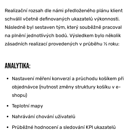
Realizační rozsah dle námi předloženého plánu klient
schválil včetně definovaných ukazatelů výkonnosti.
Následně byl sestaven tým, který souběžně pracoval
na plnění jednotlivých bodů. Výsledkem bylo několik
zásadních realizací provedených v průběhu ½ roku:
ANALYTIKA:
Nastavení měření konverzí a průchodu košíkem při
objednávce (nutnost změny struktury košíku v e-
shopu)
Teplotní mapy
Nahrávání chování uživatelů
Průběžné hodnocení a sledování KPI ukazatelů