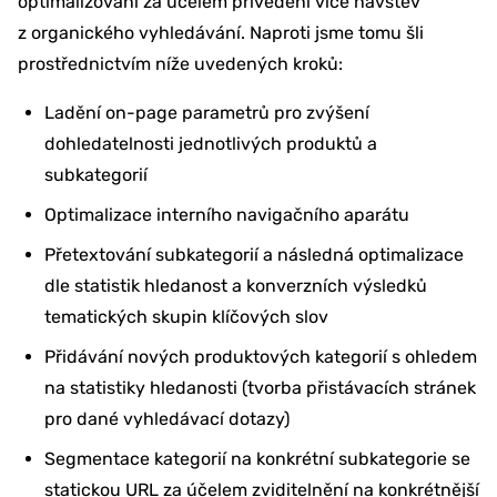
optimalizování za účelem přivedení více návštěv
z organického vyhledávání. Naproti jsme tomu šli
prostřednictvím níže uvedených kroků:
Ladění on-page parametrů pro zvýšení
dohledatelnosti jednotlivých produktů a
subkategorií
Optimalizace interního navigačního aparátu
Přetextování subkategorií a následná optimalizace
dle statistik hledanost a konverzních výsledků
tematických skupin klíčových slov
Přidávání nových produktových kategorií s ohledem
na statistiky hledanosti (tvorba přistávacích stránek
pro dané vyhledávací dotazy)
Segmentace kategorií na konkrétní subkategorie se
statickou URL za účelem zviditelnění na konkrétnější