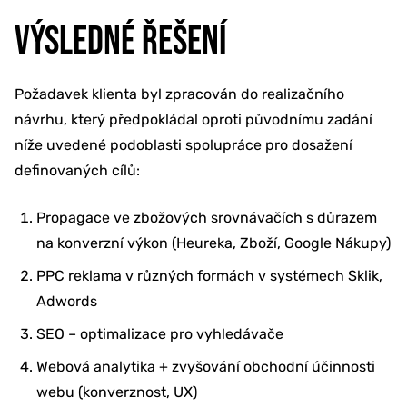
VÝSLEDNÉ ŘEŠENÍ
Požadavek klienta byl zpracován do realizačního
návrhu, který předpokládal oproti původnímu zadání
níže uvedené podoblasti spolupráce pro dosažení
definovaných cílů:
Propagace ve zbožových srovnávačích s důrazem
na konverzní výkon (Heureka, Zboží, Google Nákupy)
PPC reklama v různých formách v systémech Sklik,
Adwords
SEO – optimalizace pro vyhledávače
Webová analytika + zvyšování obchodní účinnosti
webu (konverznost, UX)