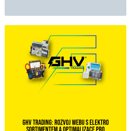
GHV TRADING: ROZVOJ WEBU S ELEKTRO
SORTIMENTEM A OPTIMALIZACE PRO