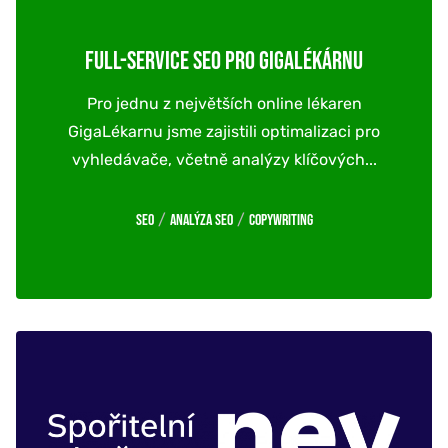
FULL-SERVICE SEO PRO GIGALÉKÁRNU
Pro jednu z největších online lékaren
GigaLékarnu jsme zajistili optimalizaci pro
vyhledávače, včetně analýzy klíčových...
/
/
SEO
Analýza SEO
Copywriting