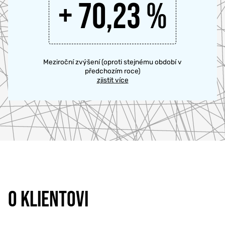
+ 70,23 %
Meziroční zvýšení (oproti stejnému období v
předchozím roce)
zjistit více
O KLIENTOVI