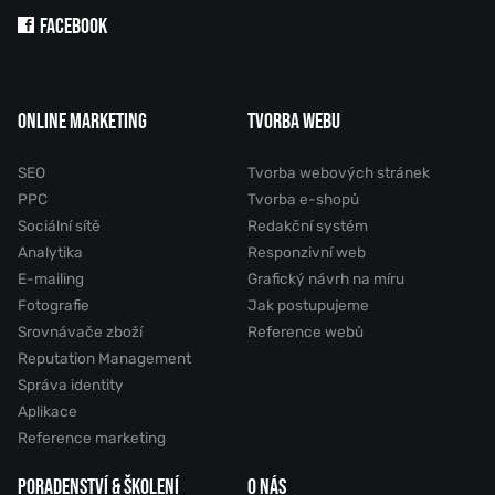
FACEBOOK
ONLINE MARKETING
TVORBA WEBU
SEO
Tvorba webových stránek
PPC
Tvorba e-shopů
Sociální sítě
Redakční systém
Analytika
Responzivní web
E-mailing
Grafický návrh na míru
Fotografie
Jak postupujeme
Srovnávače zboží
Reference webů
Reputation Management
Správa identity
Aplikace
Reference marketing
PORADENSTVÍ & ŠKOLENÍ
O NÁS