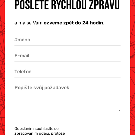
POŠLETE RYCHLOU ZPRÁVU
a my se Vám
ozveme zpět do 24 hodin
.
Odesláním souhlasíte se
zpracováním údajů
, protože