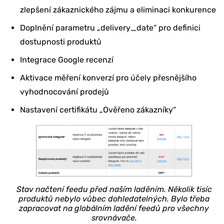
zlepšení zákaznického zájmu a eliminaci konkurence
Doplnění parametru „delivery_date“ pro definici
dostupnosti produktů
Integrace Google recenzí
Aktivace měření konverzí pro účely přesnějšího
vyhodnocování prodejů
Nastavení certifikátu „Ověřeno zákazníky“
Stav načtení feedu před naším laděním. Několik tisíc
produktů nebylo vůbec dohledatelných. Bylo třeba
zapracovat na globálním ladění feedů pro všechny
srovnávače.