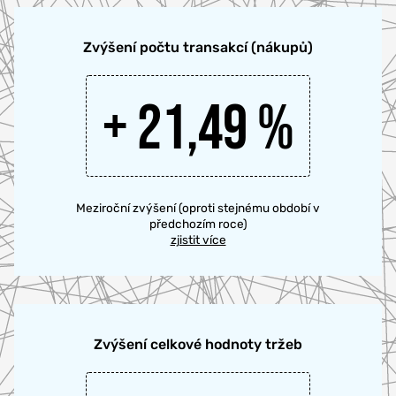
Zvýšení počtu transakcí (nákupů)
+ 21,49 %
Meziroční zvýšení (oproti stejnému období v
předchozím roce)
zjistit více
Zvýšení celkové hodnoty tržeb