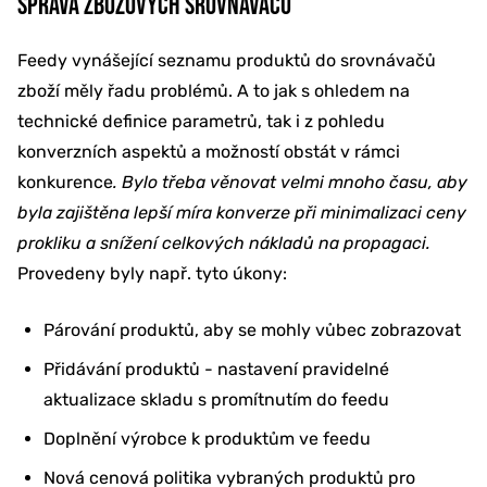
SPRÁVA ZBOŽOVÝCH SROVNÁVAČŮ
Feedy vynášející seznamu produktů do srovnávačů
zboží měly řadu problémů. A to jak s ohledem na
technické definice parametrů, tak i z pohledu
konverzních aspektů a možností obstát v rámci
konkurence
. Bylo třeba věnovat velmi mnoho času, aby
byla zajištěna lepší míra konverze při minimalizaci ceny
prokliku a snížení celkových nákladů na propagaci.
Provedeny byly např. tyto úkony:
Párování produktů, aby se mohly vůbec zobrazovat
Přidávání produktů - nastavení pravidelné
aktualizace skladu s promítnutím do feedu
Doplnění výrobce k produktům ve feedu
Nová cenová politika vybraných produktů pro