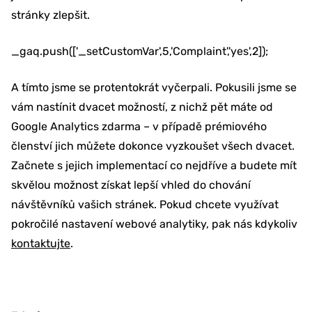
stránky zlepšit.
_gaq.push(['_setCustomVar',5,'Complaint','yes',2]);
A tímto jsme se protentokrát vyčerpali. Pokusili jsme se
vám nastínit dvacet možností, z nichž pět máte od
Google Analytics zdarma – v případě prémiového
členství jich můžete dokonce vyzkoušet všech dvacet.
Začnete s jejich implementací co nejdříve a budete mít
skvělou možnost získat lepší vhled do chování
návštěvníků vašich stránek. Pokud chcete využívat
pokročilé nastavení webové analytiky, pak nás kdykoliv
kontaktujte
.