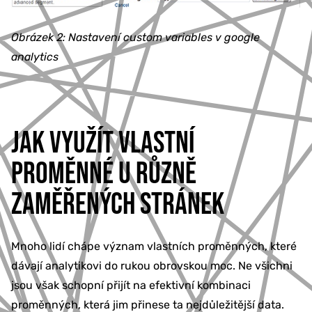
Obrázek 2: Nastavení custom variables v google
analytics
JAK VYUŽÍT VLASTNÍ
PROMĚNNÉ U RŮZNĚ
ZAMĚŘENÝCH STRÁNEK
Mnoho lidí chápe význam vlastních proměnných, které
dávají analytikovi do rukou obrovskou moc. Ne všichni
jsou však schopní přijít na efektivní kombinaci
proměnných, která jim přinese ta nejdůležitější data.