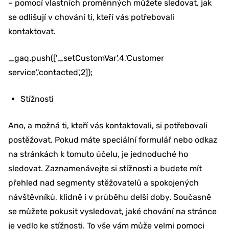
– pomocí vlastních proměnných můžete sledovat, jak
se odlišují v chování ti, kteří vás potřebovali
kontaktovat.
_gaq.push(['_setCustomVar',4,'Customer
service','contacted',2]);
Stížnosti
Ano, a možná ti, kteří vás kontaktovali, si potřebovali
postěžovat. Pokud máte speciální formulář nebo odkaz
na stránkách k tomuto účelu, je jednoduché ho
sledovat. Zaznamenávejte si stížnosti a budete mít
přehled nad segmenty stěžovatelů a spokojených
návštěvníků, klidně i v průběhu delší doby. Současně
se můžete pokusit vysledovat, jaké chování na stránce
je vedlo ke stížnosti. To vše vám může velmi pomoci