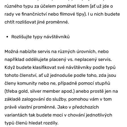
různého typu za účelem pomáhat lidem (ať už jde o
rady ve finančnictví nebo filmové tipy). I u nich budete
chtít rozlišovat jiné proměnné.
Rozlišujte typy návštěvníků
Možná nabízíte servis na různých úrovních, nebo
například oddělujete placený vs. neplacený servis.
Když budete klasifikovat své návštěvníky podle typů
tohoto členství, ať už jednoduše podle toho, zda jsou
členy komunity nebo ne, případně pomocí stupňů
(třeba gold, silver member apod.) anebo prostě jen na
základě zalogování do služby, pomohou vám v tom
právě vlastní proměnné. Jako v předchozích
variantách tak budete moci v chování jednotlivých
typů členů hledat rozdíly.