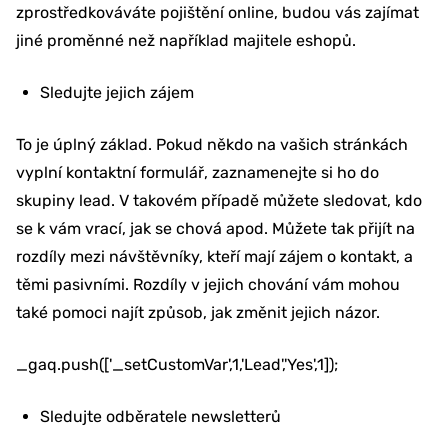
zprostředkováváte pojištění online, budou vás zajímat
jiné proměnné než například majitele eshopů.
Sledujte jejich zájem
To je úplný základ. Pokud někdo na vašich stránkách
vyplní kontaktní formulář, zaznamenejte si ho do
skupiny lead. V takovém případě můžete sledovat, kdo
se k vám vrací, jak se chová apod. Můžete tak přijít na
rozdíly mezi návštěvníky, kteří mají zájem o kontakt, a
těmi pasivními. Rozdíly v jejich chování vám mohou
také pomoci najít způsob, jak změnit jejich názor.
_gaq.push(['_setCustomVar',1,'Lead','Yes',1]);
Sledujte odběratele newsletterů