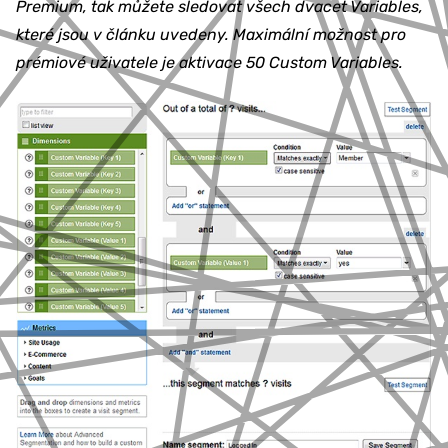
Premium, tak můžete sledovat všech dvacet Variables,
které jsou v článku uvedeny. Maximální možnost pro
prémiové uživatele je aktivace 50 Custom Variables.