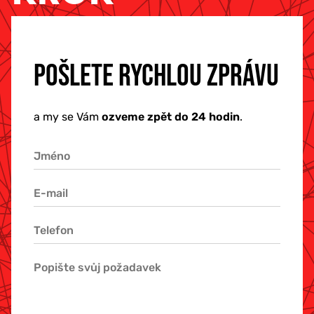
POŠLETE RYCHLOU ZPRÁVU
a my se Vám
ozveme zpět do 24 hodin
.