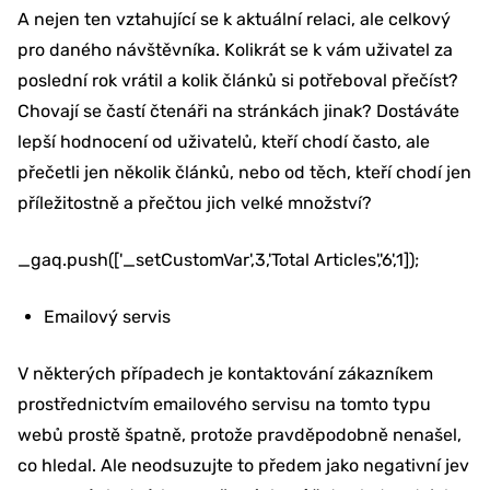
A nejen ten vztahující se k aktuální relaci, ale celkový
pro daného návštěvníka. Kolikrát se k vám uživatel za
poslední rok vrátil a kolik článků si potřeboval přečíst?
Chovají se častí čtenáři na stránkách jinak? Dostáváte
lepší hodnocení od uživatelů, kteří chodí často, ale
přečetli jen několik článků, nebo od těch, kteří chodí jen
příležitostně a přečtou jich velké množství?
_gaq.push(['_setCustomVar',3,'Total Articles','6',1]);
Emailový servis
V některých případech je kontaktování zákazníkem
prostřednictvím emailového servisu na tomto typu
webů prostě špatně, protože pravděpodobně nenašel,
co hledal. Ale neodsuzujte to předem jako negativní jev