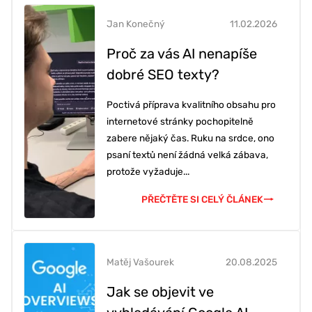
Jan Konečný
11.02.2026
Proč za vás AI nenapíše
dobré SEO texty?
Poctivá příprava kvalitního obsahu pro
internetové stránky pochopitelně
zabere nějaký čas. Ruku na srdce, ono
psaní textů není žádná velká zábava,
protože vyžaduje...
PŘEČTĚTE SI CELÝ ČLÁNEK
Matěj Vašourek
20.08.2025
Jak se objevit ve