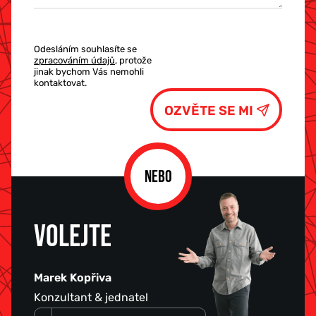
Odesláním souhlasíte se
zpracováním údajů
, protože
jinak bychom Vás nemohli
kontaktovat.
NEBO
VOLEJTE
Marek Kopřiva
Konzultant & jednatel