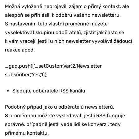
Možná vyloženě neprojevili zájem o přímý kontakt, ale
alespoň se přihlásili k odběru vašeho newsletteru.
S nastavením této vlastní proměnné můžete
vyselektovat skupinu odběratelů, zjistit jak často se
k vám vracejí, jestli u nich newsletter vyvolává žádoucí
reakce apod.
_gaq.push(['_setCustomVar',2,'Newsletter
subscriber','Yes',1]);
Sledujte odběratele RSS kanálu
Podobný případ jako u odběratelů newsletterů.
S proměnnou můžete vysledovat, jestli RSS funguje
správně, případně jestli vede lidi ke konverzi, tedy
přímému kontaktu.