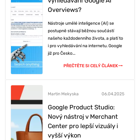
vyhledávání Google AI
Overviews?
Nástroje umělé inteligence (AI) se
postupně stávají běžnou součástí
našeho každodenního života, a platí to
i pro vyhledávání na internetu. Google
již pro Česko...
PŘEČTĚTE SI CELÝ ČLÁNEK
Martin Mekyska
06.04.2025
Google Product Studio:
Nový nástroj v Merchant
Center pro lepší vizuály i
vyšší výkon