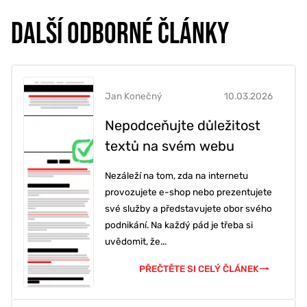
DALŠÍ ODBORNÉ ČLÁNKY
Jan Konečný
10.03.2026
Nepodceňujte důležitost
textů na svém webu
Nezáleží na tom, zda na internetu
provozujete e-shop nebo prezentujete
své služby a představujete obor svého
podnikání. Na každý pád je třeba si
uvědomit, že...
PŘEČTĚTE SI CELÝ ČLÁNEK