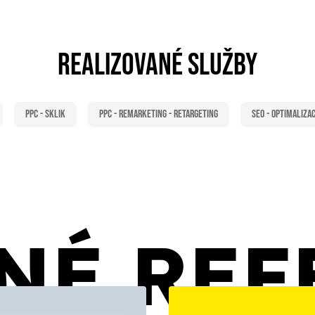
REALIZOVANÉ SLUŽBY
PPC - Sklik
PPC - Remarketing - Retargeting
SEO - Optimaliza
NÉ REF