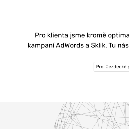
Pro klienta jsme kromě optima
kampaní AdWords a Sklik. Tu ná
Pro: Jezdecké 