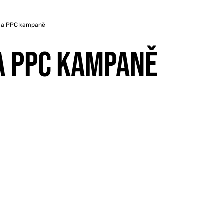
O a PPC kampaně
A PPC KAMPANĚ