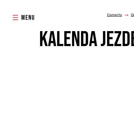
Comerto
/
O
MENU
KALENDA JEZD