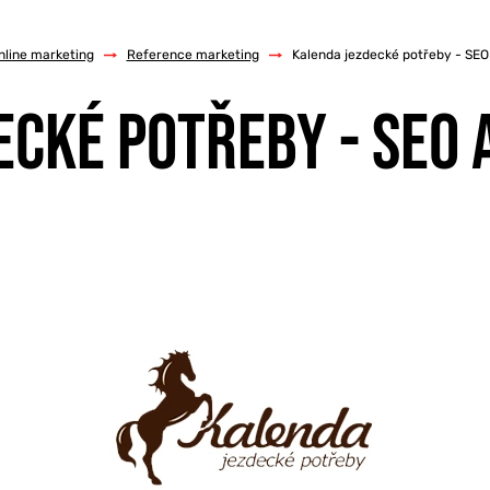
nline marketing
/
Reference marketing
/
Kalenda jezdecké potřeby - SE
ECKÉ POTŘEBY - SEO 