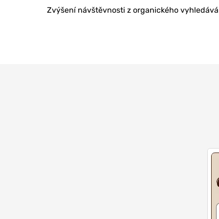
Zvýšení návštěvnosti z organického vyhledává
ONLINE MAR
TVORBA WE
PORADENSTV