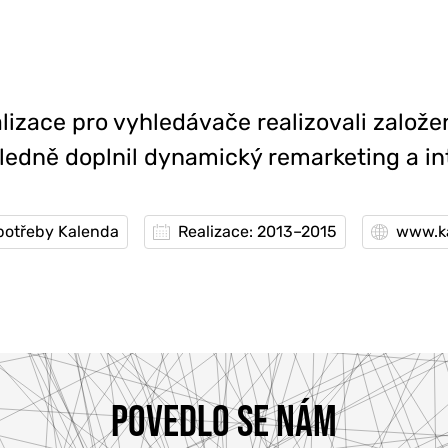
lizace pro vyhledávače realizovali založ
sledně doplnil dynamický remarketing a i
potřeby Kalenda
Realizace: 2013–2015
www.k
POVEDLO SE NÁM