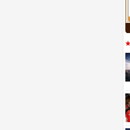
REFERENCE
O NÁS
KONTAKTY