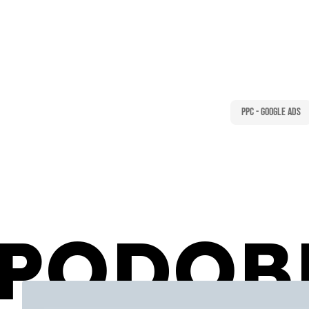
PPC - Google Ads
PODOB