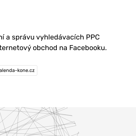
ení a správu vyhledávacích PPC
nternetový obchod na Facebooku.
alenda-kone.cz