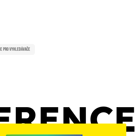
ce pro vyhledávače
ERENC