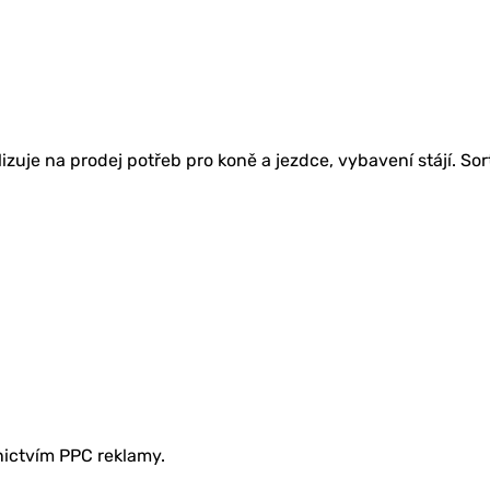
zuje na prodej potřeb pro koně a jezdce, vybavení stájí. Sor
nictvím PPC reklamy.