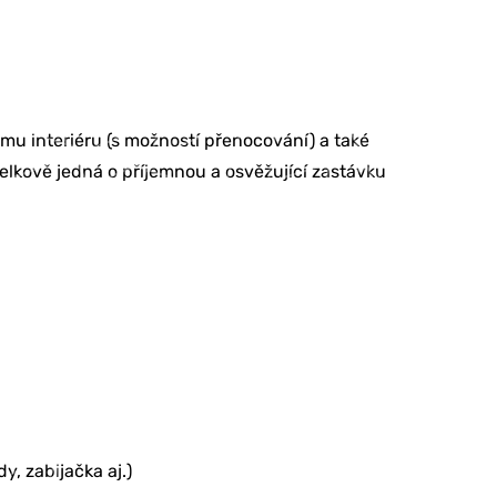
u interiéru (s možností přenocování) a také
celkově jedná o příjemnou a osvěžující zastávku
, zabijačka aj.)