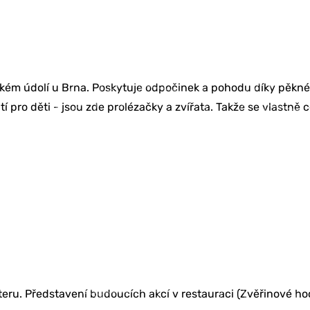
ém údolí u Brna. Poskytuje odpočinek a pohodu díky pěkném
 pro děti - jsou zde prolézačky a zvířata. Takže se vlastně 
eru. Představení budoucích akcí v restauraci (Zvěřinové hody