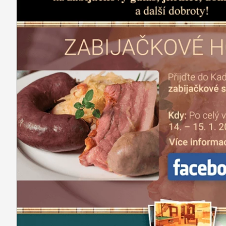
REFERENCE
O NÁS
KONTAKTY