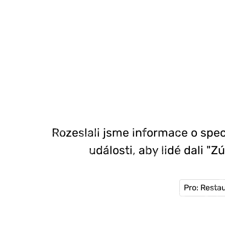
Rozeslali jsme informace o spe
události, aby lidé dali "Z
Pro: Resta