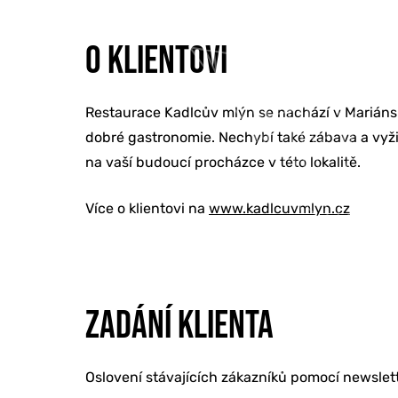
O KLIENTOVI
Restaurace Kadlcův mlýn se nachází v Mariánsk
dobré gastronomie. Nechybí také zábava a vyžití
na vaší budoucí procházce v této lokalitě.
Více o klientovi na
www.kadlcuvmlyn.cz
ZADÁNÍ KLIENTA
Oslovení stávajících zákazníků pomocí newslett