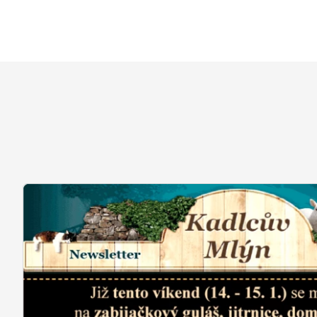
ONLINE MAR
TVORBA WE
PORADENSTV