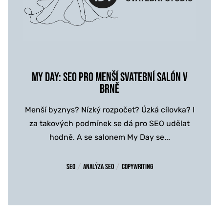
MY DAY: SEO PRO MENŠÍ SVATEBNÍ SALÓN V
BRNĚ
Menší byznys? Nízký rozpočet? Úzká cílovka? I
za takových podmínek se dá pro SEO udělat
hodně. A se salonem My Day se...
/
/
SEO
Analýza SEO
Copywriting