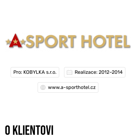
777 353 464
Pro: KOBYLKA s.r.o.
Realizace: 2012–2014
www.a-sporthotel.cz
O KLIENTOVI