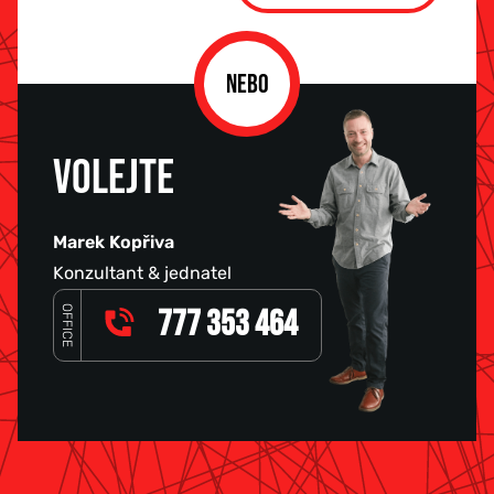
NEBO
VOLEJTE
Marek Kopřiva
Konzultant & jednatel
OFFICE
777 353 464