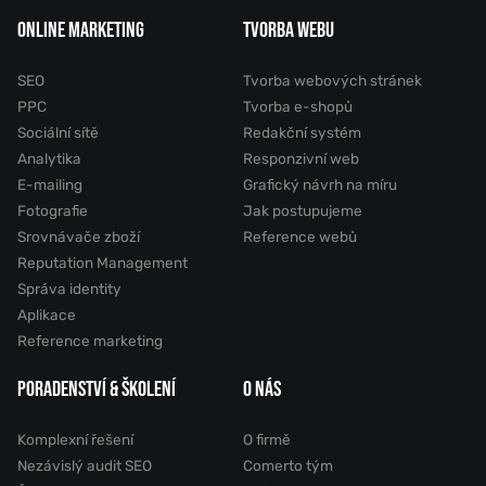
ONLINE MARKETING
TVORBA WEBU
SEO
Tvorba webových stránek
PPC
Tvorba e-shopů
Sociální sítě
Redakční systém
Analytika
Responzivní web
E-mailing
Grafický návrh na míru
Fotografie
Jak postupujeme
Srovnávače zboží
Reference webů
Reputation Management
Správa identity
Aplikace
Reference marketing
PORADENSTVÍ & ŠKOLENÍ
O NÁS
Komplexní řešení
O firmě
Nezávislý audit SEO
Comerto tým