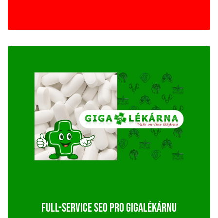
FULL-SERVICE SEO PRO GIGALÉKÁRNU