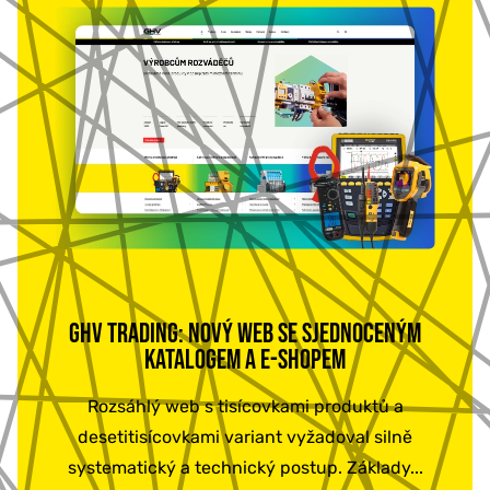
GHV TRADING: NOVÝ WEB SE SJEDNOCENÝM
KATALOGEM A E-SHOPEM
Rozsáhlý web s tisícovkami produktů a
desetitisícovkami variant vyžadoval silně
systematický a technický postup. Základy...