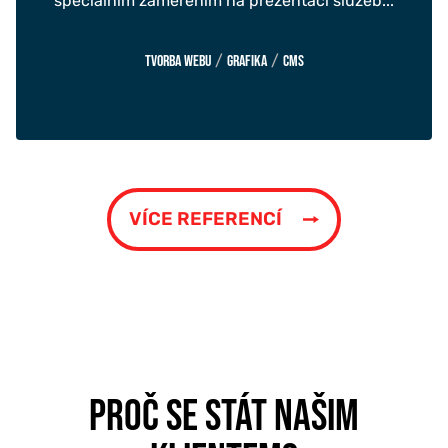
speciálním zaměřením na prezentaci služeb...
/
/
Tvorba webu
Grafika
CMS
VÍCE REFERENCÍ
PROČ SE STÁT NAŠIM