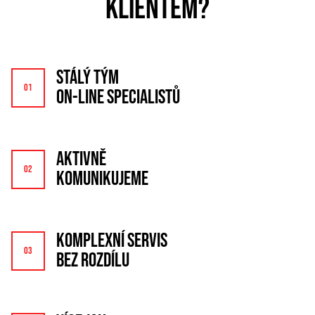
KLIENTEM?
STÁLÝ TÝM
ON-LINE SPECIALISTŮ
AKTIVNĚ
KOMUNIKUJEME
KOMPLEXNÍ SERVIS
BEZ ROZDÍLU