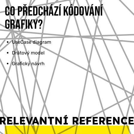
CO PŘEDCHÁZÍ KÓDOVÁNÍ
GRAFIKY?
UseCase diagram
Drátový model
Grafický návrh
RELEVANTNÍ REFERENC