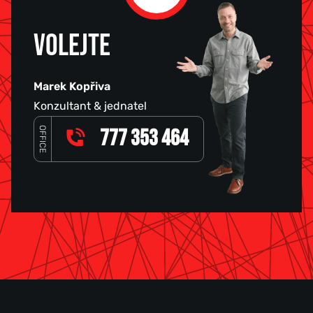
VOLEJTE
Marek Kopřiva
Konzultant & jednatel
OFFICE
777 353 464