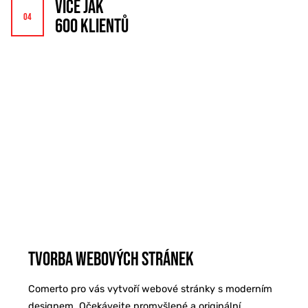
VÍCE JAK
600 KLIENTŮ
Tvorba webových stránek
Comerto pro vás vytvoří webové stránky s moderním
designem. Očekávejte promyšlené a originální