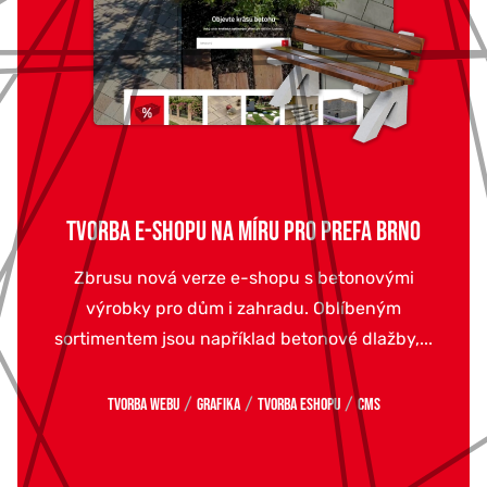
TVORBA E-SHOPU NA MÍRU PRO PREFA BRNO
Zbrusu nová verze e-shopu s betonovými
výrobky pro dům i zahradu. Oblíbeným
sortimentem jsou například betonové dlažby,...
/
/
/
Tvorba webu
Grafika
Tvorba eshopu
CMS