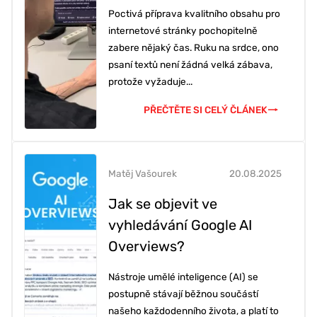
Poctivá příprava kvalitního obsahu pro
internetové stránky pochopitelně
zabere nějaký čas. Ruku na srdce, ono
psaní textů není žádná velká zábava,
protože vyžaduje...
PŘEČTĚTE SI CELÝ ČLÁNEK
Matěj Vašourek
20.08.2025
Jak se objevit ve
vyhledávání Google AI
Overviews?
Nástroje umělé inteligence (AI) se
postupně stávají běžnou součástí
našeho každodenního života, a platí to