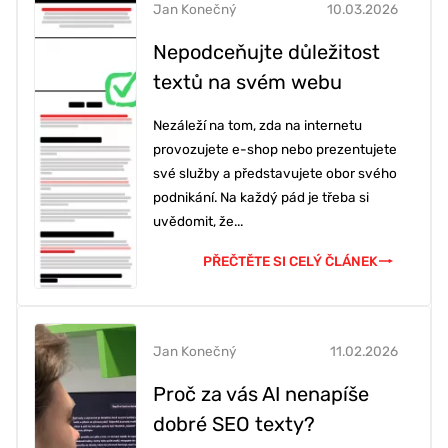
Jan Konečný
10.03.2026
Nepodceňujte důležitost
textů na svém webu
Nezáleží na tom, zda na internetu
provozujete e-shop nebo prezentujete
své služby a představujete obor svého
podnikání. Na každý pád je třeba si
uvědomit, že...
PŘEČTĚTE SI CELÝ ČLÁNEK
Jan Konečný
11.02.2026
Proč za vás AI nenapíše
dobré SEO texty?