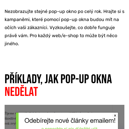
Nezobrazujte stejné pop-up okno po celý rok. Hrajte si s
kampaněmi, které pomocí pop-up okna budou mít na
očích vaši zákazníci. Vyzkoušejte, co dobře funguje
právě vám. Pro každý web/e-shop to může být něco
jiného.
PŘÍKLADY, JAK POP-UP OKNA
NEDĚLAT