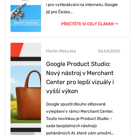
i pro vyhledávání na internetu. Google
již pro Česko...
PŘEČTĚTE SI CELÝ ČLÁNEK
Martin Mekyska
06.04.2025
Google Product Studio:
Nový nástroj v Merchant
Center pro lepší vizuály i
vyšší výkon
Google spustil dlouho slibované
vylepšení v rámci Merchant Center.
Touto novinkou je Product Studio –
sada bezplatných nástrojů
poháněných AI, které vám umožní...