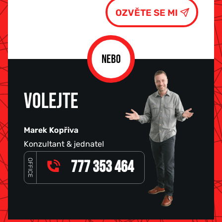
NEBO
VOLEJTE
Marek Kopřiva
Konzultant & jednatel
OFFICE
777 353 464