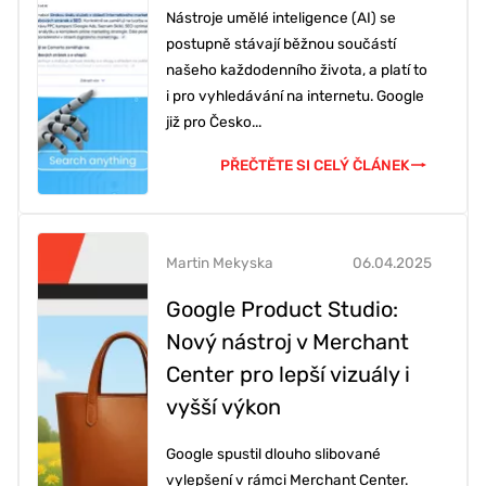
Nástroje umělé inteligence (AI) se
postupně stávají běžnou součástí
našeho každodenního života, a platí to
i pro vyhledávání na internetu. Google
již pro Česko...
PŘEČTĚTE SI CELÝ ČLÁNEK
Martin Mekyska
06.04.2025
Google Product Studio:
Nový nástroj v Merchant
Center pro lepší vizuály i
vyšší výkon
Google spustil dlouho slibované
vylepšení v rámci Merchant Center.