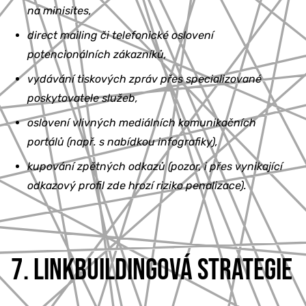
na minisites,
direct mailing či telefonické oslovení
potencionálních zákazníků,
vydávání tiskových zpráv přes specializované
poskytovatele služeb,
oslovení vlivných mediálních komunikačních
portálů (např. s nabídkou infografiky),
kupování zpětných odkazů (pozor, i přes vynikající
odkazový profil zde hrozí riziko penalizace).
7. LINKBUILDINGOVÁ STRATEGIE