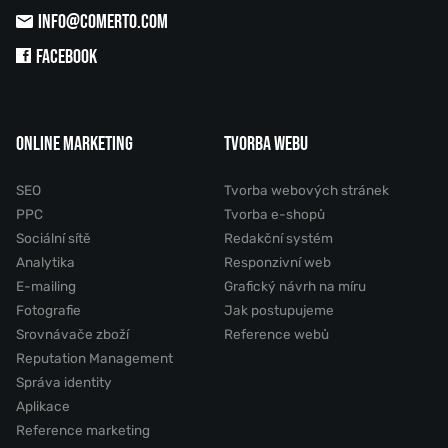
INFO@COMERTO.COM
FACEBOOK
ONLINE MARKETING
TVORBA WEBU
SEO
Tvorba webových stránek
PPC
Tvorba e-shopů
Sociální sítě
Redakční systém
Analytika
Responzivní web
E-mailing
Grafický návrh na míru
Fotografie
Jak postupujeme
Srovnávače zboží
Reference webů
Reputation Management
Správa identity
Aplikace
Reference marketing