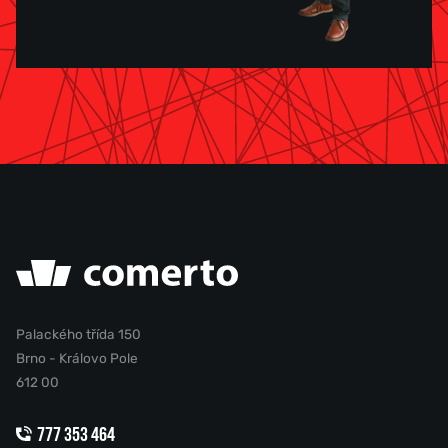
Palackého třída 150
Brno - Královo Pole
612 00
777 353 464