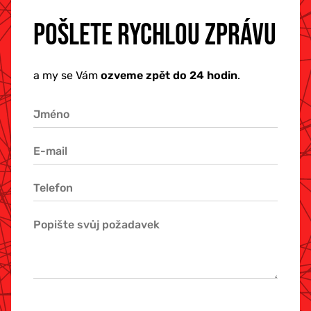
POŠLETE RYCHLOU ZPRÁVU
a my se Vám
ozveme zpět do 24 hodin
.