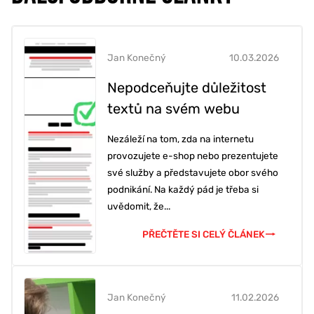
Jan Konečný
10.03.2026
Nepodceňujte důležitost
textů na svém webu
Nezáleží na tom, zda na internetu
provozujete e-shop nebo prezentujete
své služby a představujete obor svého
podnikání. Na každý pád je třeba si
uvědomit, že...
PŘEČTĚTE SI CELÝ ČLÁNEK
Jan Konečný
11.02.2026