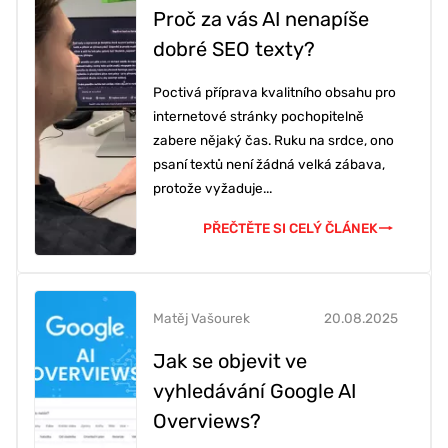
Proč za vás AI nenapíše
dobré SEO texty?
Poctivá příprava kvalitního obsahu pro
internetové stránky pochopitelně
zabere nějaký čas. Ruku na srdce, ono
psaní textů není žádná velká zábava,
protože vyžaduje...
PŘEČTĚTE SI CELÝ ČLÁNEK
Matěj Vašourek
20.08.2025
Jak se objevit ve
vyhledávání Google AI
Overviews?