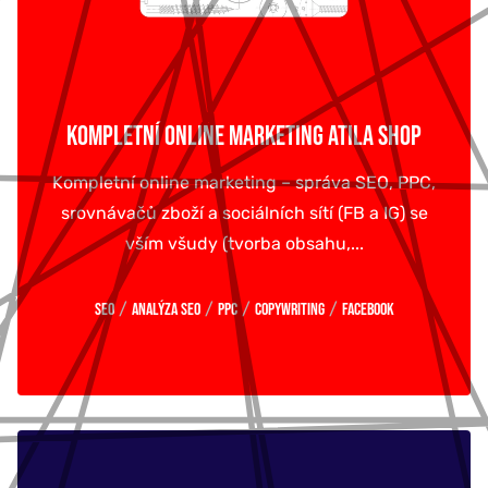
KOMPLETNÍ ONLINE MARKETING ATILA SHOP
Kompletní online marketing – správa SEO, PPC,
srovnávačů zboží a sociálních sítí (FB a IG) se
vším všudy (tvorba obsahu,...
/
/
/
/
SEO
Analýza SEO
PPC
Copywriting
Facebook