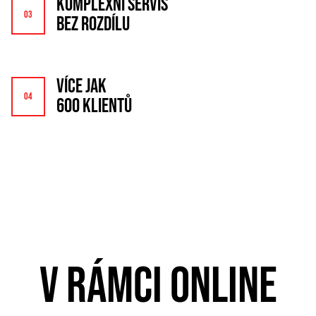
KOMPLEXNÍ SERVIS
BEZ ROZDÍLU
VÍCE JAK
600 KLIENTŮ
V RÁMCI ONLINE