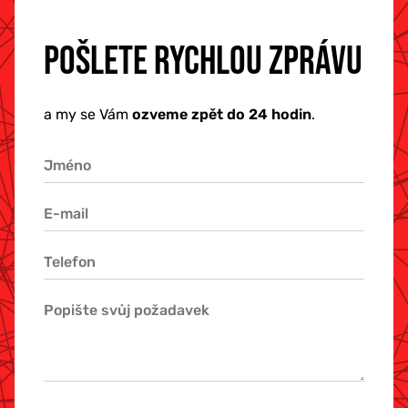
POŠLETE RYCHLOU ZPRÁVU
a my se Vám
ozveme zpět do 24 hodin
.