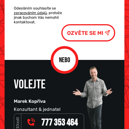
Odesláním souhlasíte se
zpracováním údajů
, protože
jinak bychom Vás nemohli
kontaktovat.
NEBO
VOLEJTE
Marek Kopřiva
Konzultant & jednatel
OFFICE
777 353 464