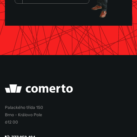
Palackého třída 150
Brno - Královo Pole
612 00