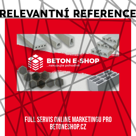
RELEVANTNÍ REFERENC
FULL SERVIS ONLINE MARKETINGU PRO
BETONESHOP.CZ