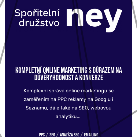
KOMPLETNÍ ONLINE MARKETING S DŮRAZEM NA
DŮVĚRYHODNOST A KONVERZE
Komplexní správa online marketingu se
zaměřením na PPC reklamy na Googlu i
Seznamu, dále také na SEO, webovou
analytiku,...
/
/
/
PPC
SEO
Analýza SEO
Emailing