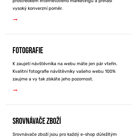
prostředkem internetového marketingu a přináší
vysoký konverzní poměr.
Fotografie
K zaujetí návštěvníka na webu máte jen pár vteřin.
Kvalitní fotografie návštěvníky vašeho webu 100%
zaujme a vy tak získáte jeho pozornost.
Srovnávače zboží
Srovnávače zboží jsou pro každý e-shop důležitým