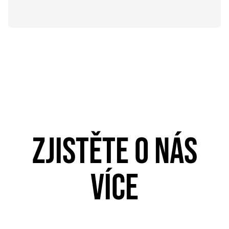
ZJISTĚTE O NÁS
VÍCE