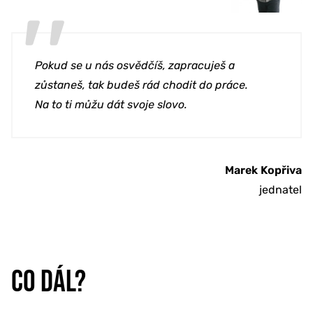
Pokud se u nás osvědčíš, zapracuješ a
zůstaneš, tak budeš rád chodit do práce.
Na to ti můžu dát svoje slovo.
Marek Kopřiva
jednatel
CO DÁL?