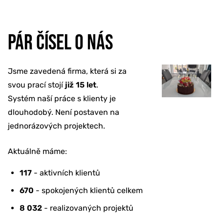
PÁR ČÍSEL O NÁS
Jsme zavedená firma, která si za
svou prací stojí
již 15 let
.
Systém naší práce s klienty je
dlouhodobý. Není postaven na
jednorázových projektech.
Aktuálně máme:
117
- aktivních klientů
670
- spokojených klientů celkem
8 032
- realizovaných projektů