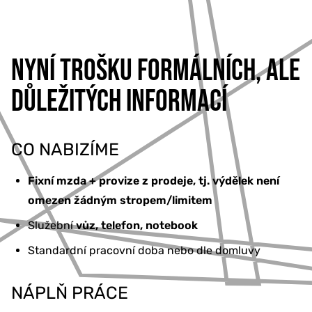
NYNÍ TROŠKU FORMÁLNÍCH, ALE
DŮLEŽITÝCH INFORMACÍ
CO NABIZÍME
Fixní mzda + provize z prodeje, tj. výdělek není
omezen žádným stropem/limitem
Služební
vůz, telefon, notebook
Standardní pracovní doba nebo dle domluvy
NÁPLŇ PRÁCE