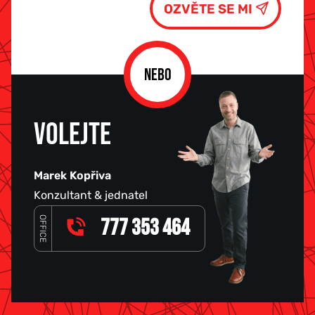
NEBO
VOLEJTE
Marek Kopřiva
Konzultant & jednatel
OFFICE
777 353 464