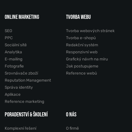
ONLINE MARKETING
TVORBA WEBU
SEO
Tvorba webových stránek
PPC
Tvorba e-shopů
Sociální sítě
Redakční systém
Analytika
Responzivní web
E-mailing
Grafický návrh na míru
Fotografie
Jak postupujeme
Srovnávače zboží
Reference webů
Reputation Management
Správa identity
Aplikace
Reference marketing
PORADENSTVÍ & ŠKOLENÍ
O NÁS
Komplexní řešení
O firmě