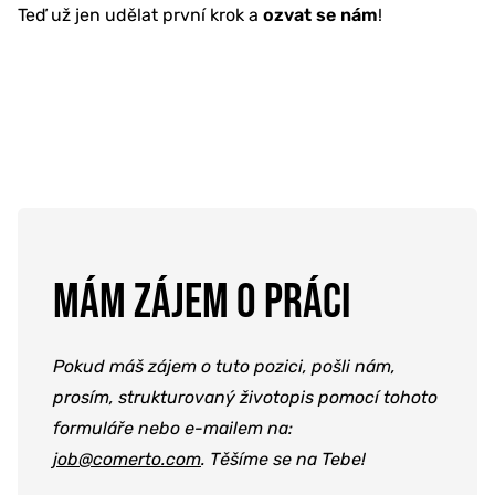
Teď už jen udělat první krok a
ozvat se nám
!
MÁM ZÁJEM O PRÁCI
Pokud máš zájem o tuto pozici, pošli nám,
prosím, strukturovaný životopis pomocí tohoto
formuláře nebo e-mailem na:
job@comerto.com
. Těšíme se na Tebe!