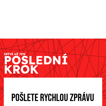
ZBÝVÁ UŽ JEN
POSLEDNÍ
KROK
POŠLETE RYCHLOU ZPRÁVU