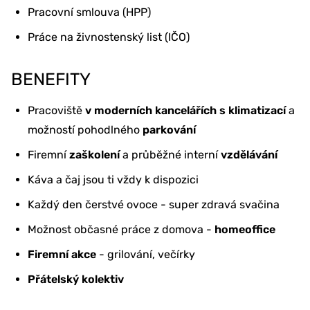
Pracovní smlouva (HPP)
Práce na živnostenský list (IČO)
BENEFITY
Pracoviště
v moderních kancelářích s klimatizací
a
možností pohodlného
parkování
Firemní
zaškolení
a průběžné interní
vzdělávání
Káva a čaj jsou ti vždy k dispozici
Každý den čerstvé ovoce - super zdravá svačina
Možnost občasné práce z domova -
homeoffice
Firemní akce
- grilování, večírky
Přátelský kolektiv