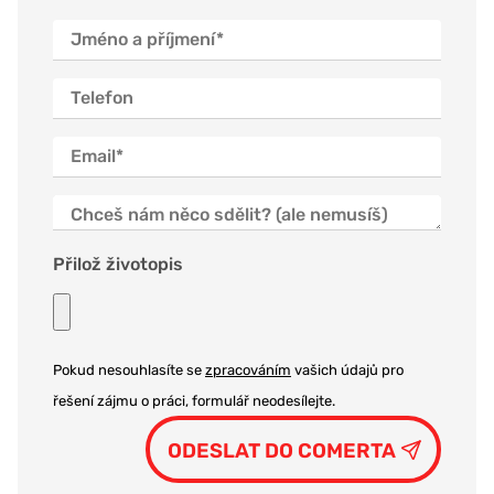
Přilož životopis
Pokud nesouhlasíte se
zpracováním
vašich údajů pro
řešení zájmu o práci, formulář neodesílejte.