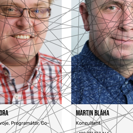
KORA
MARTIN BLÁHA
oje, Programátor, Co-
Konzultant