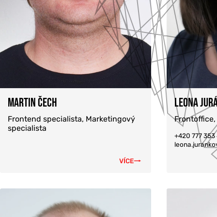
MARTIN ČECH
LEONA JUR
Frontend specialista, Marketingový
Frontoffice,
specialista
+420 777 353
leona.jurank
VÍCE