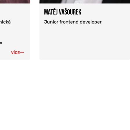
MATĚJ VAŠOUREK
nická
Junior frontend developer
om
VÍCE