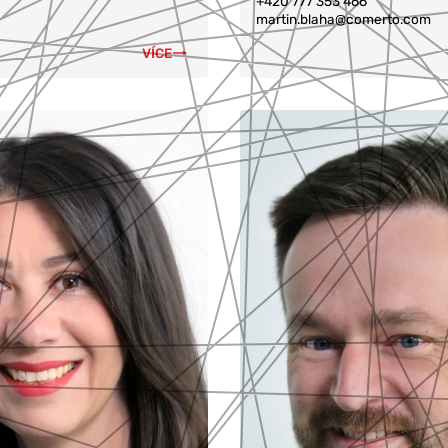
+420 777 353 466
martin.blaha@comerto.com
VÍCE