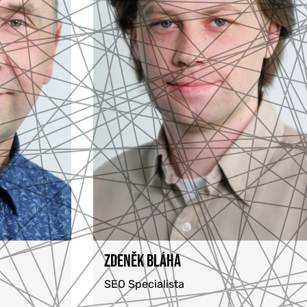
ZDENĚK BLÁHA
SEO Specialista