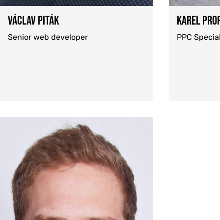
REFERENCE
VÁCLAV PITÁK
KAREL PRO
Senior web developer
PPC Special
O NÁS
KONTAKTY