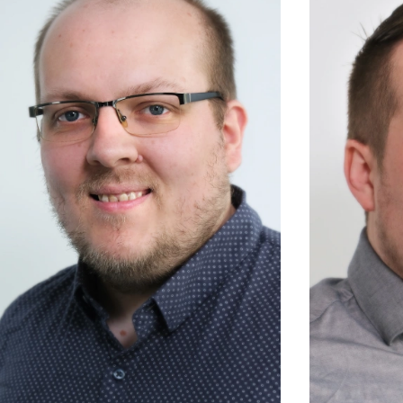
ONLINE MAR
TVORBA WE
PORADENSTV