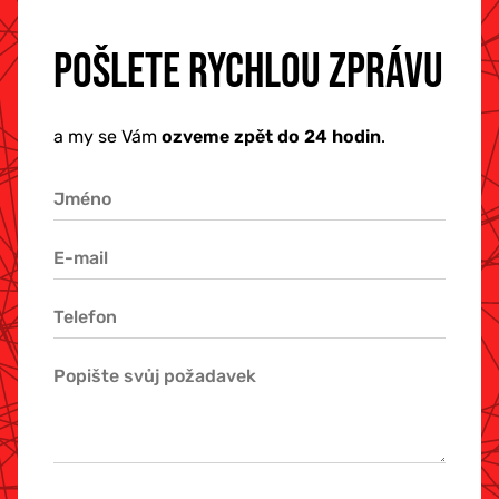
POŠLETE RYCHLOU ZPRÁVU
a my se Vám
ozveme zpět do 24 hodin
.