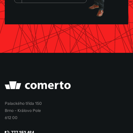
Palackého třída 150
Brno - Královo Pole
612 00