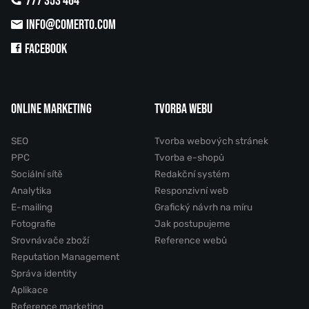
777 353 464
INFO@COMERTO.COM
FACEBOOK
ONLINE MARKETING
TVORBA WEBU
SEO
Tvorba webových stránek
PPC
Tvorba e-shopů
Sociální sítě
Redakční systém
Analytika
Responzivní web
E-mailing
Grafický návrh na míru
Fotografie
Jak postupujeme
Srovnávače zboží
Reference webů
Reputation Management
Správa identity
Aplikace
Reference marketing