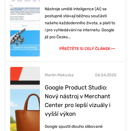
Nástroje umělé inteligence (AI) se
postupně stávají běžnou součástí
našeho každodenního života, a platí to
i pro vyhledávání na internetu. Google
již pro Česko...
PŘEČTĚTE SI CELÝ ČLÁNEK
Martin Mekyska
06.04.2025
Google Product Studio:
Nový nástroj v Merchant
Center pro lepší vizuály i
vyšší výkon
Google spustil dlouho slibované