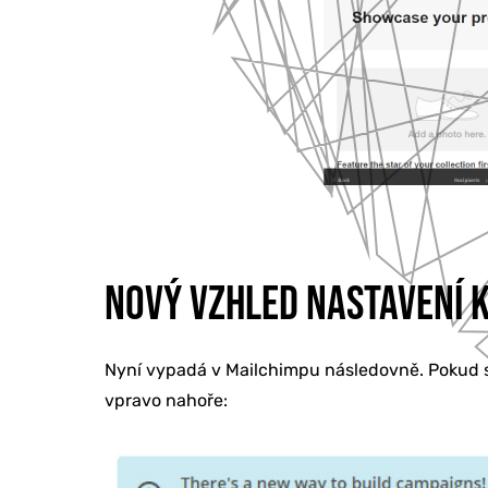
NOVÝ VZHLED NASTAVENÍ 
Nyní vypadá v Mailchimpu následovně. Pokud s
vpravo nahoře: