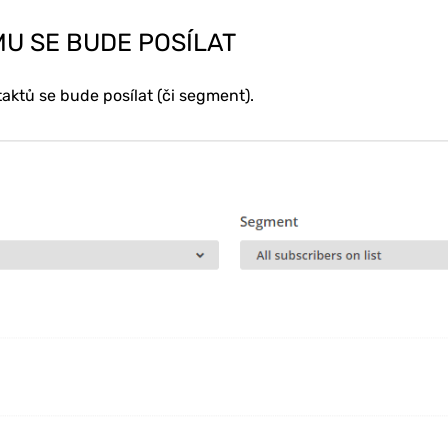
MU SE BUDE POSÍLAT
aktů se bude posílat (či segment).