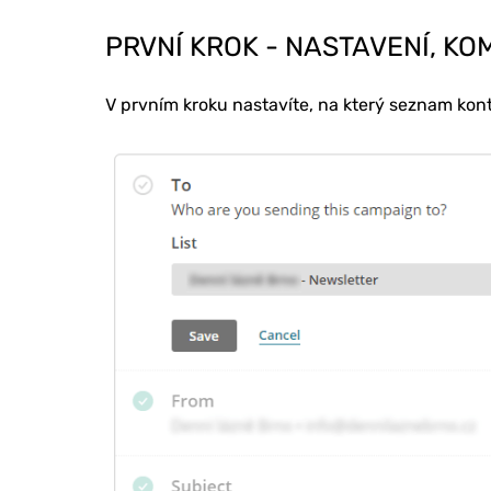
PRVNÍ KROK - NASTAVENÍ, KO
V prvním kroku nastavíte, na který seznam kont