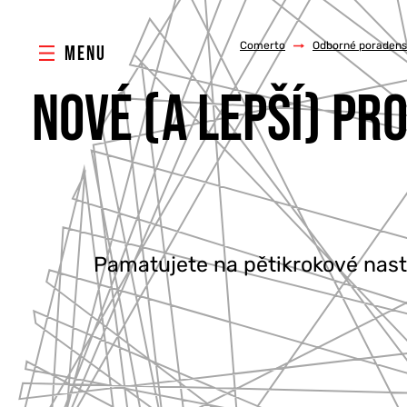
Comerto
/
Odborné poradenst
MENU
NOVÉ (A LEPŠÍ) PR
Pamatujete na pětikrokové nast