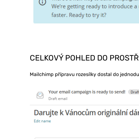
CELKOVÝ POHLED DO PROSTŘ
ONLINE MAR
Mailchimp přípravu rozesílky dostal do jednod
TVORBA WE
PORADENSTV