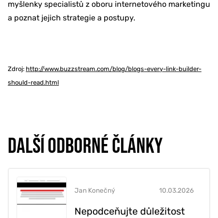
myšlenky specialistů z oboru internetového marketingu
a poznat jejich strategie a postupy.
Zdroj:
http://www.buzzstream.com/blog/blogs-every-link-builder-
should-read.html
DALŠÍ ODBORNÉ ČLÁNKY
Jan Konečný
10.03.2026
Nepodceňujte důležitost