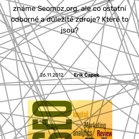
známe Seomoz.org, ale co ostatní
odborné a důležité zdroje? Které to
jsou?
26.11.2012
Erik Čapek