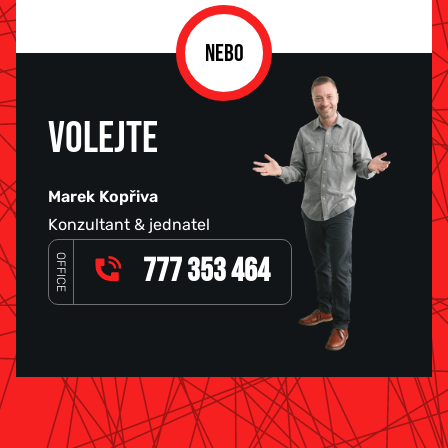
NEBO
VOLEJTE
Marek Kopřiva
Konzultant & jednatel
OFFICE
777 353 464