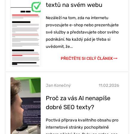
textů na svém webu
Nezáleží na tom, zda na internetu
provozujete e-shop nebo prezentujete
své služby a představujete obor svého
podnikání. Na každý pád je třeba si
uvědomit, že...
PŘEČTĚTE SI CELÝ ČLÁNEK
Jan Konečný
11.02.2026
Proč za vás AI nenapíše
dobré SEO texty?
Poctivá příprava kvalitního obsahu pro
internetové stránky pochopitelně