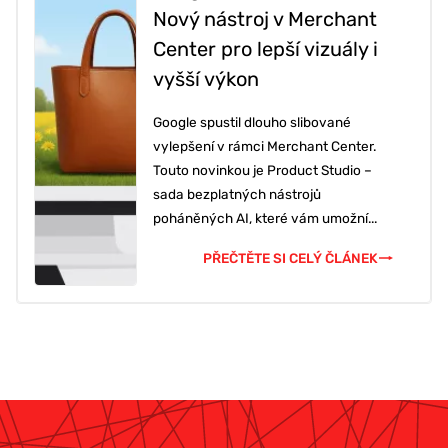
Nový nástroj v Merchant
Center pro lepší vizuály i
vyšší výkon
Google spustil dlouho slibované
vylepšení v rámci Merchant Center.
Touto novinkou je Product Studio –
sada bezplatných nástrojů
poháněných AI, které vám umožní...
PŘEČTĚTE SI CELÝ ČLÁNEK