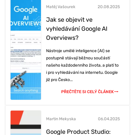
Matěj Vašourek
20.08.2025
Jak se objevit ve
vyhledávání Google AI
Overviews?
Nástroje umělé inteligence (AI) se
postupně stávají běžnou součástí
našeho každodenního života, a platí to
i pro vyhledávání na internetu. Google
již pro Česko...
PŘEČTĚTE SI CELÝ ČLÁNEK
Martin Mekyska
06.04.2025
Google Product Studio: