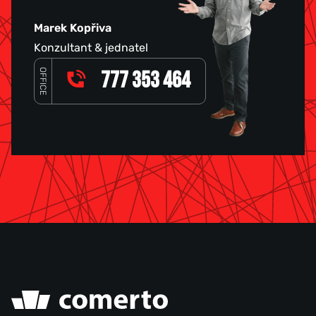
Marek Kopřiva
Konzultant & jednatel
OFFICE
777 353 464