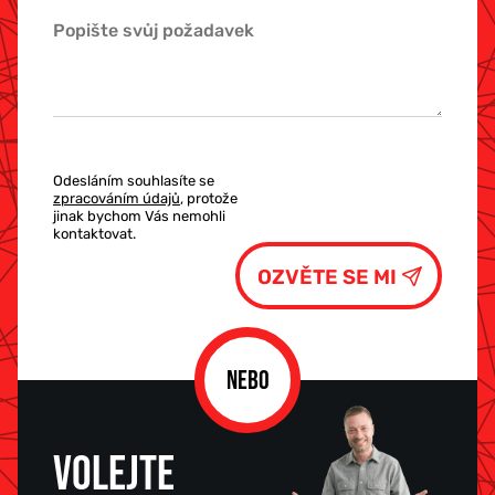
Odesláním souhlasíte se
zpracováním údajů
, protože
jinak bychom Vás nemohli
kontaktovat.
NEBO
VOLEJTE