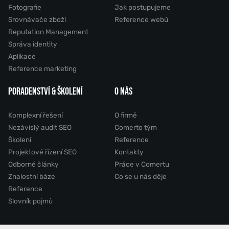
Fotografie
Jak postupujeme
Srovnávače zboží
Reference webů
Reputation Management
Správa identity
Aplikace
Reference marketing
PORADENSTVÍ & ŠKOLENÍ
O NÁS
Komplexní řešení
O firmě
Nezávislý audit SEO
Comerto tým
Školení
Reference
Projektové řízení SEO
Kontakty
Odborné články
Práce v Comertu
Znalostní báze
Co se u nás děje
Reference
Slovník pojmů