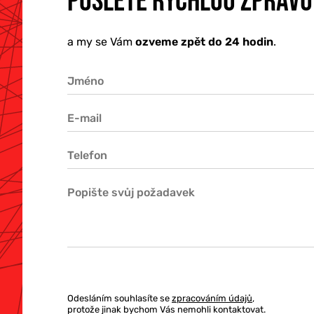
POŠLETE RYCHLOU ZPRÁVU
a my se Vám
ozveme zpět do 24 hodin
.
Odesláním souhlasíte se
zpracováním údajů
,
protože jinak bychom Vás nemohli kontaktovat.