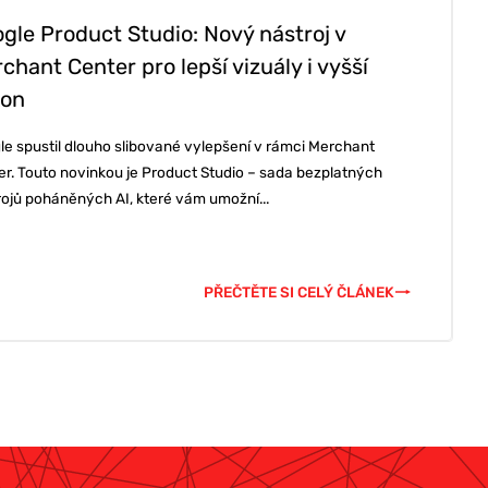
gle Product Studio: Nový nástroj v
chant Center pro lepší vizuály i vyšší
kon
le spustil dlouho slibované vylepšení v rámci Merchant
er. Touto novinkou je Product Studio – sada bezplatných
rojů poháněných AI, které vám umožní...
PŘEČTĚTE SI CELÝ ČLÁNEK