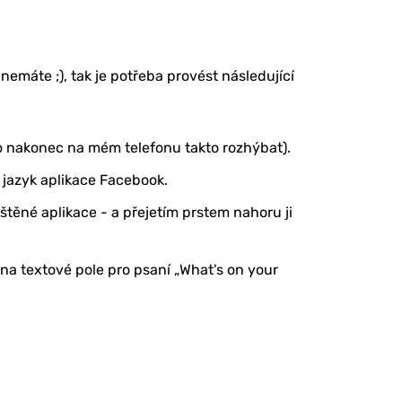
emáte ;), tak je potřeba provést následující
to nakonec na mém telefonu takto rozhýbat).
 jazyk aplikace Facebook.
štěné aplikace - a přejetím prstem nahoru ji
a textové pole pro psaní „What's on your