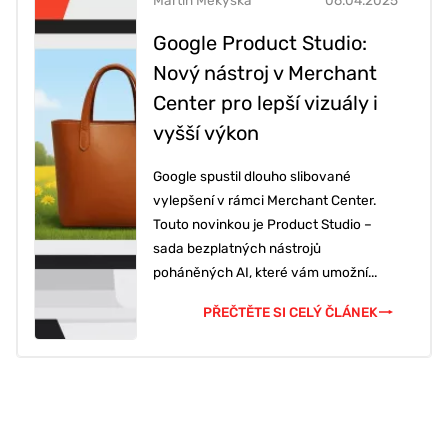
Martin Mekyska
06.04.2025
Google Product Studio:
Nový nástroj v Merchant
Center pro lepší vizuály i
vyšší výkon
Google spustil dlouho slibované
vylepšení v rámci Merchant Center.
Touto novinkou je Product Studio –
sada bezplatných nástrojů
poháněných AI, které vám umožní...
PŘEČTĚTE SI CELÝ ČLÁNEK