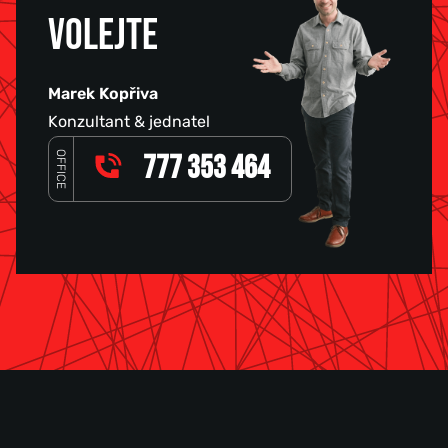
VOLEJTE
Marek Kopřiva
Konzultant & jednatel
OFFICE
777 353 464