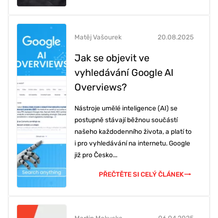
Matěj Vašourek
20.08.2025
Jak se objevit ve
vyhledávání Google AI
Overviews?
Nástroje umělé inteligence (AI) se
postupně stávají běžnou součástí
našeho každodenního života, a platí to
i pro vyhledávání na internetu. Google
již pro Česko...
PŘEČTĚTE SI CELÝ ČLÁNEK