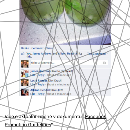
Více o aktuální změně v dokumentu „
Facebook
Promotion Guidelines
“.