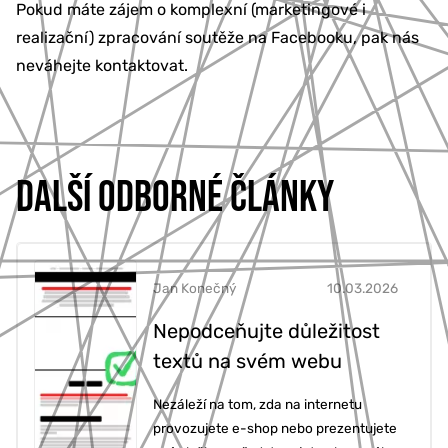
Pokud máte zájem o komplexní (marketingové i
realizační) zpracování soutěže na Facebooku, pak nás
neváhejte kontaktovat.
DALŠÍ ODBORNÉ ČLÁNKY
Jan Konečný
10.03.2026
Nepodceňujte důležitost
textů na svém webu
Nezáleží na tom, zda na internetu
provozujete e-shop nebo prezentujete