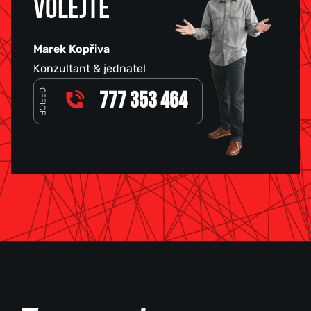
VOLEJTE
Marek Kopřiva
Konzultant & jednatel
OFFICE
777 353 464