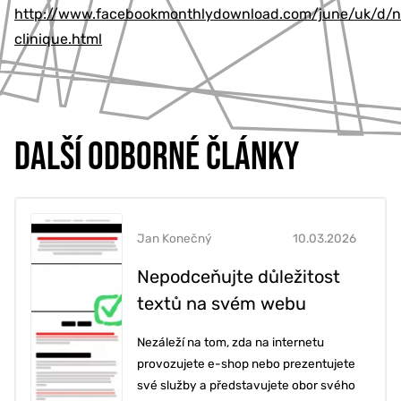
http://www.facebookmonthlydownload.com/june/uk/d/new
clinique.html
DALŠÍ ODBORNÉ ČLÁNKY
Jan Konečný
10.03.2026
Nepodceňujte důležitost
textů na svém webu
Nezáleží na tom, zda na internetu
provozujete e-shop nebo prezentujete
své služby a představujete obor svého