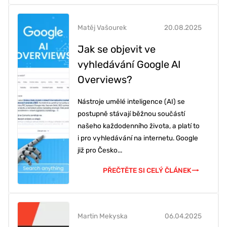
Matěj Vašourek
20.08.2025
Jak se objevit ve
vyhledávání Google AI
Overviews?
Nástroje umělé inteligence (AI) se
postupně stávají běžnou součástí
našeho každodenního života, a platí to
i pro vyhledávání na internetu. Google
již pro Česko...
PŘEČTĚTE SI CELÝ ČLÁNEK
Martin Mekyska
06.04.2025