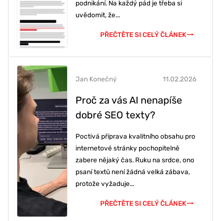
podnikání. Na každý pád je třeba si
uvědomit, že...
PŘEČTĚTE SI CELÝ ČLÁNEK
Jan Konečný
11.02.2026
Proč za vás AI nenapíše
dobré SEO texty?
Poctivá příprava kvalitního obsahu pro
internetové stránky pochopitelně
zabere nějaký čas. Ruku na srdce, ono
psaní textů není žádná velká zábava,
protože vyžaduje...
PŘEČTĚTE SI CELÝ ČLÁNEK