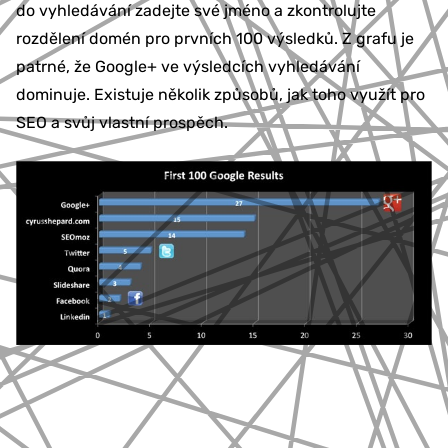
do vyhledávání zadejte své jméno a zkontrolujte
rozdělení domén pro prvních 100 výsledků. Z grafu je
patrné, že Google+ ve výsledcích vyhledávání
dominuje. Existuje několik způsobů, jak toho využít pro
SEO a svůj vlastní prospěch.