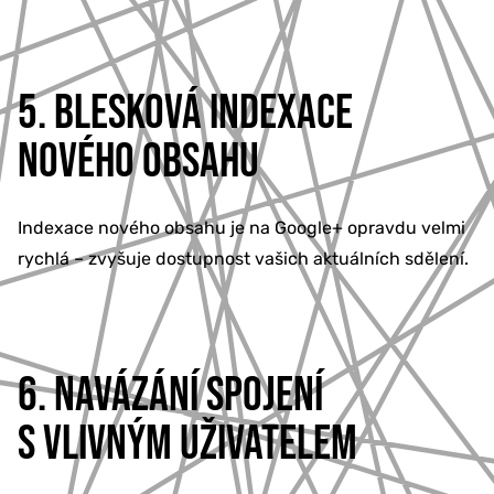
5. BLESKOVÁ INDEXACE
NOVÉHO OBSAHU
Indexace nového obsahu je na Google+ opravdu velmi
rychlá – zvyšuje dostupnost vašich aktuálních sdělení.
6. NAVÁZÁNÍ SPOJENÍ
S VLIVNÝM UŽIVATELEM