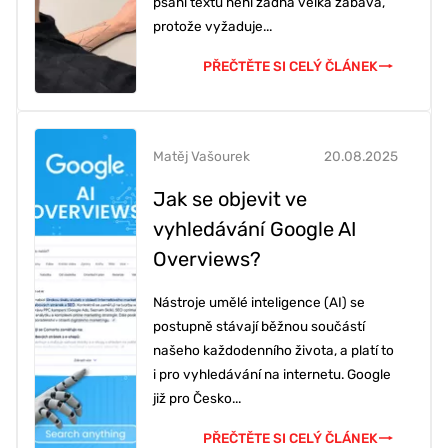
psaní textů není žádná velká zábava,
protože vyžaduje...
PŘEČTĚTE SI CELÝ ČLÁNEK
Matěj Vašourek
20.08.2025
Jak se objevit ve
vyhledávání Google AI
Overviews?
Nástroje umělé inteligence (AI) se
postupně stávají běžnou součástí
našeho každodenního života, a platí to
i pro vyhledávání na internetu. Google
již pro Česko...
PŘEČTĚTE SI CELÝ ČLÁNEK