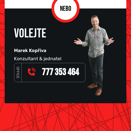
NEBO
VOLEJTE
Marek Kopřiva
Konzultant & jednatel
OFFICE
777 353 464