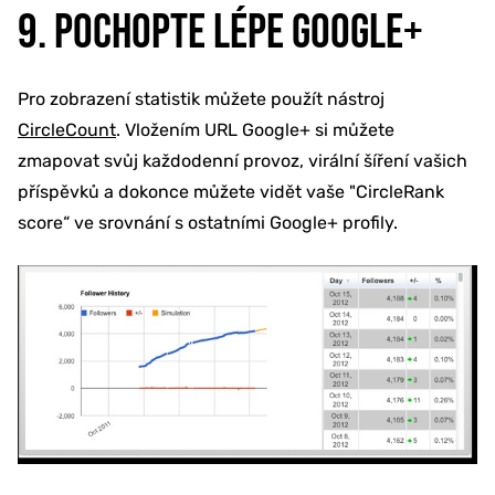
9. POCHOPTE LÉPE GOOGLE+
Pro zobrazení statistik můžete použít nástroj
CircleCount
. Vložením URL Google+ si můžete
zmapovat svůj každodenní provoz, virální šíření vašich
příspěvků a dokonce můžete vidět vaše "CircleRank
score“ ve srovnání s ostatními Google+ profily.