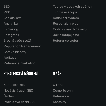
SEO
Tvorba webových stránek
PPC
Tvorba e-shopů
Sociální sítě
Redakční systém
Analytika
Responzivní web
E-mailing
Grafický návrh na míru
Fotografie
Jak postupujeme
Srovnávače zboží
Reference webů
Reputation Management
Správa identity
Aplikace
Reference marketing
PORADENSTVÍ & ŠKOLENÍ
O NÁS
Komplexní řešení
O firmě
Nezávislý audit SEO
Comerto tým
Školení
Reference
Projektové řízení SEO
Kontakty