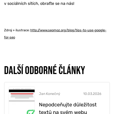
v sociálních sítích, obraťte se na nás!
Zdroj + ilustrace:
http://www.seomoz.org/blog/tips-to-use-google-
for-seo
DALŠÍ ODBORNÉ ČLÁNKY
Jan Konečný
10.03.2026
Nepodceňujte důležitost
textů na svém webu