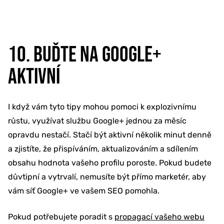
10. BUĎTE NA GOOGLE+
AKTIVNÍ
I když vám tyto tipy mohou pomoci k explozivnímu
růstu, využívat službu Google+ jednou za měsíc
opravdu nestačí. Stačí být aktivní několik minut denně
a zjistíte, že přispíváním, aktualizováním a sdílením
obsahu hodnota vašeho profilu poroste. Pokud budete
důvtipní a vytrvalí, nemusíte být přímo marketér, aby
vám síť Google+ ve vašem SEO pomohla.
Pokud potřebujete poradit s
propagací vašeho webu