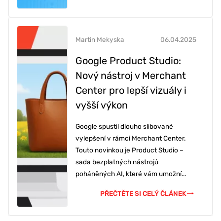
Martin Mekyska
06.04.2025
Google Product Studio:
Nový nástroj v Merchant
Center pro lepší vizuály i
vyšší výkon
Google spustil dlouho slibované
vylepšení v rámci Merchant Center.
Touto novinkou je Product Studio –
sada bezplatných nástrojů
poháněných AI, které vám umožní...
PŘEČTĚTE SI CELÝ ČLÁNEK