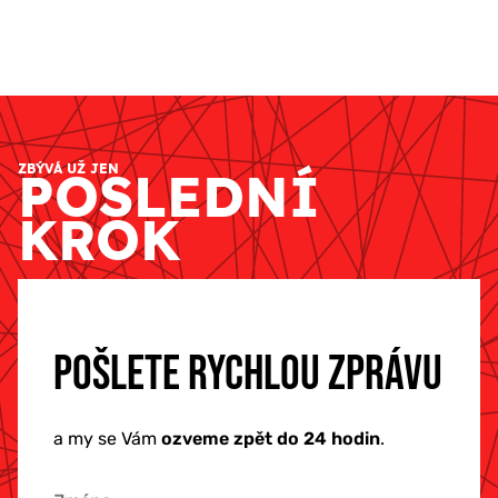
ZBÝVÁ UŽ JEN
POSLEDNÍ
KROK
POŠLETE RYCHLOU ZPRÁVU
a my se Vám
ozveme zpět do 24 hodin
.