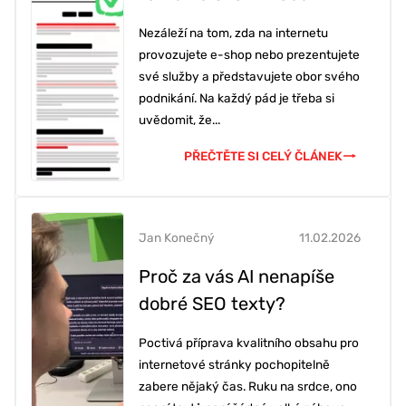
Nezáleží na tom, zda na internetu
provozujete e-shop nebo prezentujete
své služby a představujete obor svého
podnikání. Na každý pád je třeba si
uvědomit, že...
PŘEČTĚTE SI CELÝ ČLÁNEK
Jan Konečný
11.02.2026
Proč za vás AI nenapíše
dobré SEO texty?
Poctivá příprava kvalitního obsahu pro
internetové stránky pochopitelně
zabere nějaký čas. Ruku na srdce, ono