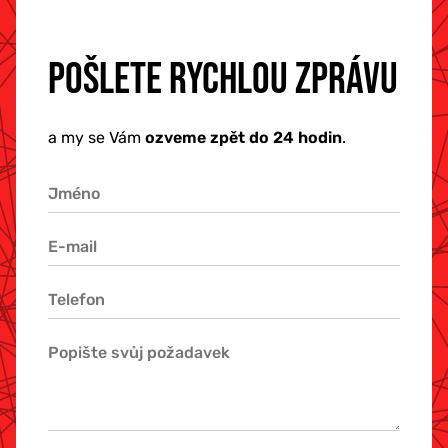
POŠLETE RYCHLOU ZPRÁVU
a my se Vám
ozveme zpět do 24 hodin
.