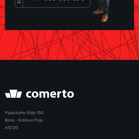
Palackého třída 150
Brno - Královo Pole
612 00