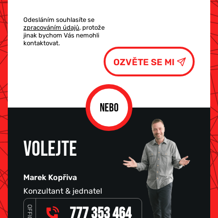
Odesláním souhlasíte se
zpracováním údajů
, protože
jinak bychom Vás nemohli
kontaktovat.
NEBO
VOLEJTE
Marek Kopřiva
Konzultant & jednatel
OFFICE
777 353 464