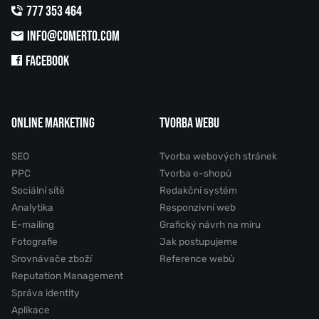
777 353 464
INFO@COMERTO.COM
FACEBOOK
ONLINE MARKETING
TVORBA WEBU
SEO
Tvorba webových stránek
PPC
Tvorba e-shopů
Sociální sítě
Redakční systém
Analytika
Responzivní web
E-mailing
Grafický návrh na míru
Fotografie
Jak postupujeme
Srovnávače zboží
Reference webů
Reputation Management
Správa identity
Aplikace