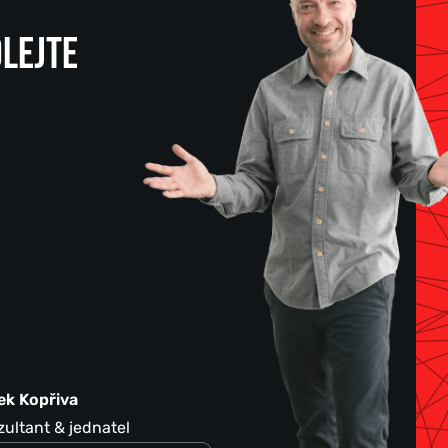
LEJTE
ek Kopřiva
ultant & jednatel