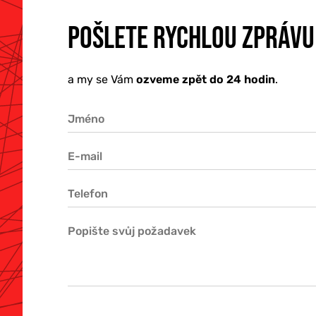
POŠLETE RYCHLOU ZPRÁVU
a my se Vám
ozveme zpět do 24 hodin
.