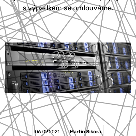
s výpadkem se omlouváme.
06.09.2021
Martin Sikora