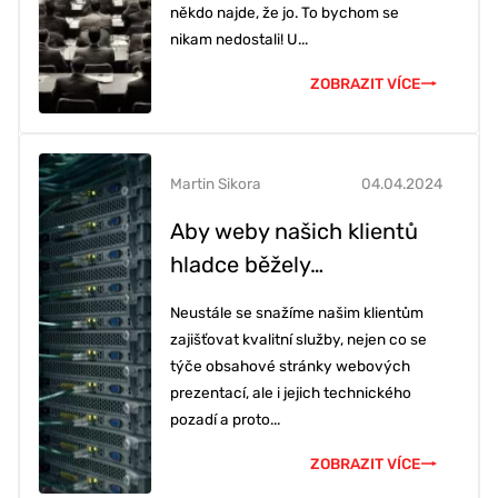
někdo najde, že jo. To bychom se
nikam nedostali! U...
ZOBRAZIT VÍCE
Martin Sikora
04.04.2024
Aby weby našich klientů
hladce běžely…
Neustále se snažíme našim klientům
zajišťovat kvalitní služby, nejen co se
týče obsahové stránky webových
prezentací, ale i jejich technického
pozadí a proto...
ZOBRAZIT VÍCE