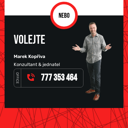
NEBO
VOLEJTE
Marek Kopřiva
Konzultant & jednatel
OFFICE
777 353 464