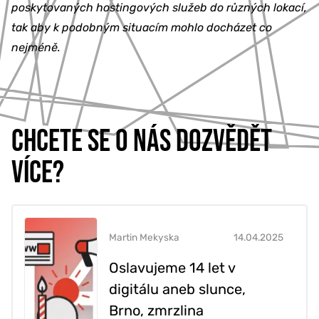
poskytovaných hostingových služeb do různých lokací,
tak aby k podobným situacím mohlo docházet co
nejméně.
CHCETE SE O NÁS DOZVĚDĚT
VÍCE?
Martin Mekyska
14.04.2025
Oslavujeme 14 let v
digitálu aneb slunce,
Brno, zmrzlina