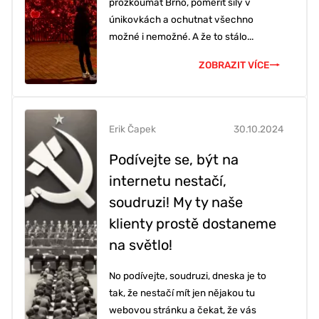
prozkoumat Brno, poměřit síly v
únikovkách a ochutnat všechno
možné i nemožné. A že to stálo...
ZOBRAZIT VÍCE
Erik Čapek
30.10.2024
Podívejte se, být na
internetu nestačí,
soudruzi! My ty naše
klienty prostě dostaneme
na světlo!
No podívejte, soudruzi, dneska je to
tak, že nestačí mít jen nějakou tu
webovou stránku a čekat, že vás