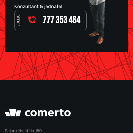
Konzultant & jednatel
OFFICE
777 353 464
Palackého třída 150