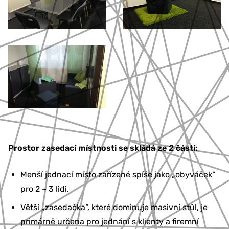
Prostor zasedací místnosti se skládá ze 2 částí:
Menší jednací místo zařízené spíše jako „obyváček“
pro 2 – 3 lidi.
Větší „zasedačka“, které dominuje masivní stůl, je
primárně určena pro jednání s klienty a firemní