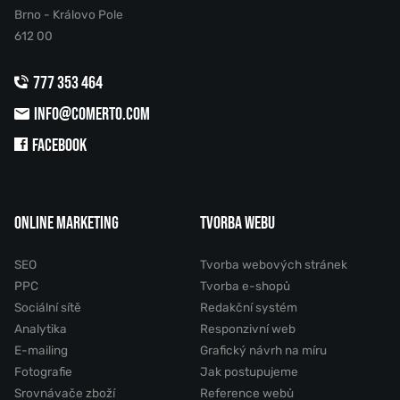
Brno - Královo Pole
612 00
777 353 464
INFO@COMERTO.COM
FACEBOOK
ONLINE MARKETING
TVORBA WEBU
SEO
Tvorba webových stránek
PPC
Tvorba e-shopů
Sociální sítě
Redakční systém
Analytika
Responzivní web
E-mailing
Grafický návrh na míru
Fotografie
Jak postupujeme
Srovnávače zboží
Reference webů