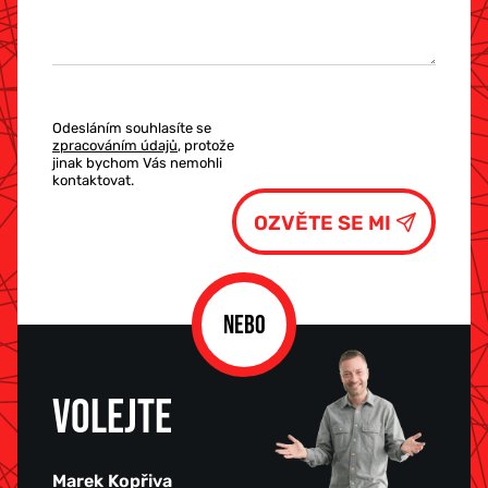
Odesláním souhlasíte se
zpracováním údajů
, protože
jinak bychom Vás nemohli
kontaktovat.
NEBO
VOLEJTE
Marek Kopřiva