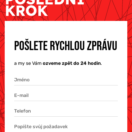
KROK
POŠLETE RYCHLOU ZPRÁVU
a my se Vám
ozveme zpět do 24 hodin
.