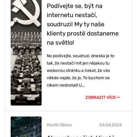
Podívejte se, být na
internetu nestačí,
soudruzi! My ty naše
klienty prostě dostaneme
na světlo!
No podívejte, soudruzi, dneska je to
tak, že nestačí mít jen nějakou tu
webovou stránku a čekat, že vás
někdo najde, že jo. To bychom se
nikam nedostali! U...
ZOBRAZIT VÍCE
Martin Sikora
04.04.2024