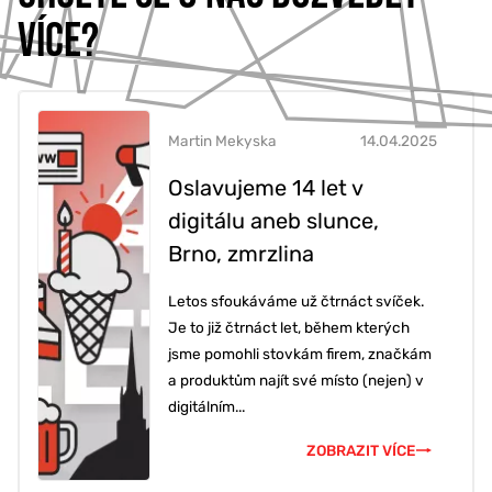
VÍCE?
Martin Mekyska
14.04.2025
Oslavujeme 14 let v
digitálu aneb slunce,
Brno, zmrzlina
Letos sfoukáváme už čtrnáct svíček.
Je to již čtrnáct let, během kterých
jsme pomohli stovkám firem, značkám
a produktům najít své místo (nejen) v
digitálním...
ZOBRAZIT VÍCE