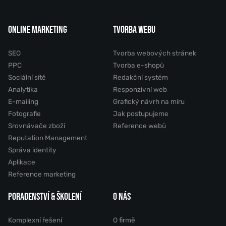
ONLINE MARKETING
TVORBA WEBU
SEO
Tvorba webových stránek
PPC
Tvorba e-shopů
Sociální sítě
Redakční systém
Analytika
Responzivní web
E-mailing
Grafický návrh na míru
Fotografie
Jak postupujeme
Srovnávače zboží
Reference webů
Reputation Management
Správa identity
Aplikace
Reference marketing
PORADENSTVÍ & ŠKOLENÍ
O NÁS
Komplexní řešení
O firmě