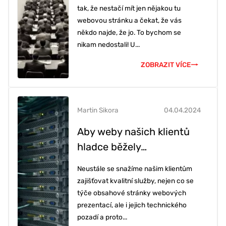
tak, že nestačí mít jen nějakou tu
webovou stránku a čekat, že vás
někdo najde, že jo. To bychom se
nikam nedostali! U...
ZOBRAZIT VÍCE
Martin Sikora
04.04.2024
Aby weby našich klientů
hladce běžely…
Neustále se snažíme našim klientům
zajišťovat kvalitní služby, nejen co se
týče obsahové stránky webových
prezentací, ale i jejich technického
pozadí a proto...