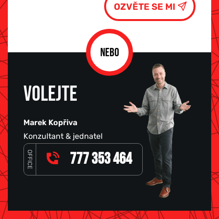
NEBO
VOLEJTE
Marek Kopřiva
Konzultant & jednatel
OFFICE
777 353 464