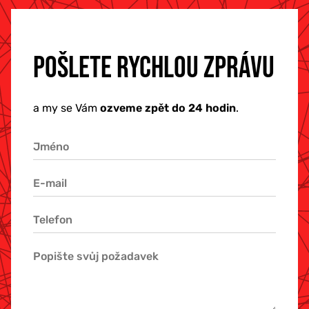
POŠLETE RYCHLOU ZPRÁVU
a my se Vám
ozveme zpět do 24 hodin
.