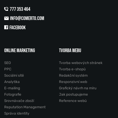
777 353 464
INFO@COMERTO.COM
FACEBOOK
ONLINE MARKETING
TVORBA WEBU
SEO
Tvorba webových stránek
PPC
Tvorba e-shopů
Sociální sítě
Redakční systém
Analytika
Responzivní web
E-mailing
Grafický návrh na míru
Fotografie
Jak postupujeme
Srovnávače zboží
Reference webů
Reputation Management
Správa identity