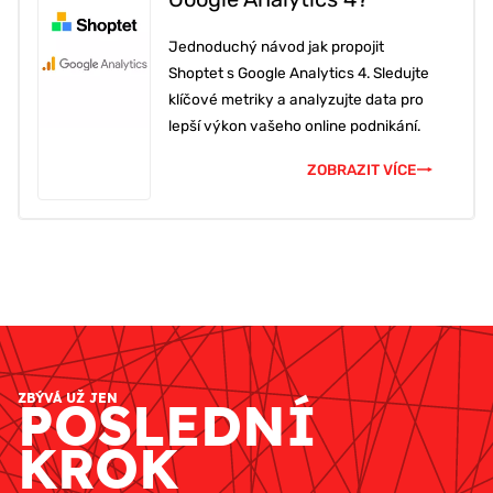
Jednoduchý návod jak propojit
Shoptet s Google Analytics 4. Sledujte
klíčové metriky a analyzujte data pro
lepší výkon vašeho online podnikání.
ZOBRAZIT VÍCE
ZBÝVÁ UŽ JEN
POSLEDNÍ
KROK