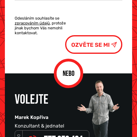
Odesláním souhlasíte se
zpracováním údajů
, protože
jinak bychom Vás nemohli
kontaktovat.
NEBO
VOLEJTE
Marek Kopřiva
Konzultant & jednatel