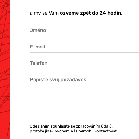
a my se Vám
ozveme zpět do 24 hodin
.
Odesláním souhlasíte se
zpracováním údajů
,
protože jinak bychom Vás nemohli kontaktovat.