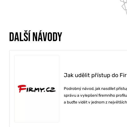
DALŠÍ NÁVODY
Jak udělit přístup do Fi
Podrobný návod, jak nasdílet příst
správu a vylepšení firemního profil
a buďte vidět v jednom z největších.