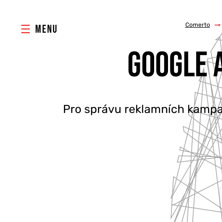
Comerto
/
MENU
GOOGLE A
Pro správu reklamních kampan