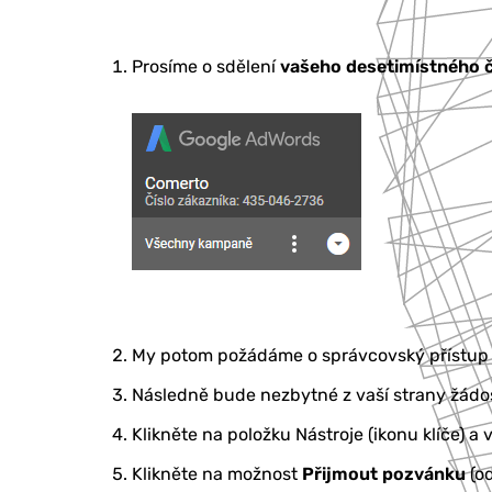
Prosíme o sdělení
vašeho desetimístného čí
My potom požádáme o správcovský přístup 
Následně bude nezbytné z vaší strany žádos
Klikněte na položku Nástroje (ikonu klíče) a 
Klikněte na možnost
Přijmout pozvánku
(o