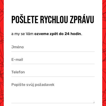
POŠLETE RYCHLOU ZPRÁVU
a my se Vám
ozveme zpět do 24 hodin
.