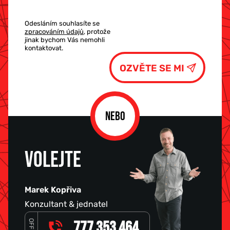
Odesláním souhlasíte se
zpracováním údajů
, protože
jinak bychom Vás nemohli
kontaktovat.
NEBO
VOLEJTE
Marek Kopřiva
Konzultant & jednatel
OFFICE
777 353 464