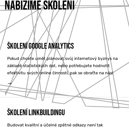
NABÍZÍME ŠKOLENÍ
Školení Google Analytics
Pokud chcete umět plánovat svůj internetový byznys na
základě statistických dat, nebo potřebujete hodnotit
efektivitu svých online činností, pak se obraťte na nás!
Školení linkbuildingu
Budovat kvalitní a účelné zpětné odkazy není tak