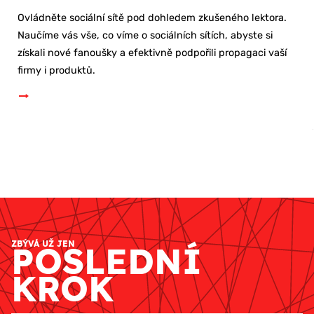
Ovládněte sociální sítě pod dohledem zkušeného lektora.
Naučíme vás vše, co víme o sociálních sítích, abyste si
získali nové fanoušky a efektivně podpořili propagaci vaší
firmy i produktů.
ZBÝVÁ UŽ JEN
POSLEDNÍ
KROK