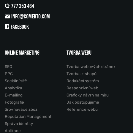
777 353 464
INFO@COMERTO.COM
FACEBOOK
ONLINE MARKETING
TVORBA WEBU
SEO
Tvorba webových stránek
PPC
Tvorba e-shopů
Sociální sítě
Redakční systém
Analytika
Responzivní web
E-mailing
Grafický návrh na míru
Fotografie
Jak postupujeme
Srovnávače zboží
Reference webů
Reputation Management
Správa identity
Aplikace