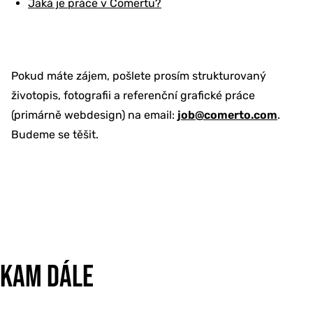
Jaká je práce v Comertu?
Pokud máte zájem, pošlete prosím strukturovaný
životopis, fotografii a referenční grafické práce
(primárně webdesign) na email:
job@comerto.com
.
Budeme se těšit.
KAM DÁLE