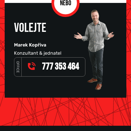
NEBO
VOLEJTE
Marek Kopřiva
Konzultant & jednatel
OFFICE
777 353 464