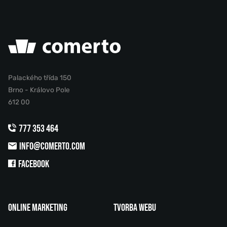
Palackého třída 150
Brno - Královo Pole
612 00
777 353 464
INFO@COMERTO.COM
FACEBOOK
ONLINE MARKETING
TVORBA WEBU